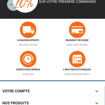
SUR VOTRE PREMIÈRE COMMANDE
LIVRAISON OFFERTE
PAIEMENT SÉCURISÉ
DÈS 49€ D'ACHAT
AVEC CB ET PAYPAL
EXPÉDITION EXPRESS
4 BOUTIQUES PHYSIQUES
SOUS 24H
DANS LE GRAND OUEST

VOTRE COMPTE

NOS PRODUITS