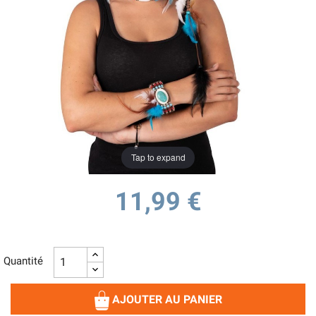
Tap to expand
11,99 €
Quantité
AJOUTER AU PANIER