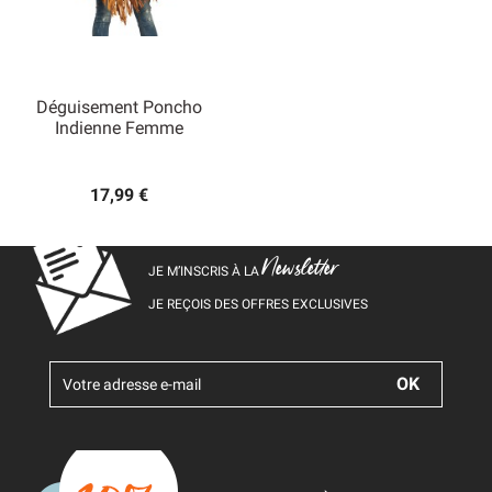
Déguisement Poncho
Indienne Femme
17,99 €
Newsletter
JE M’INSCRIS À LA
JE REÇOIS DES OFFRES EXCLUSIVES