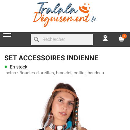
0
search
SET ACCESSOIRES INDIENNE
En stock
lens
Inclus :
Boucles d'oreilles, bracelet, collier, bandeau