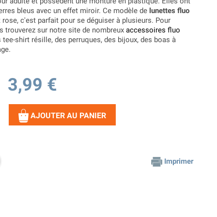
ur adulte et possèdent une monture en plastique. Elles ont
erres bleus avec un effet miroir. Ce modèle de
lunettes fluo
 rose, c'est parfait pour se déguiser à plusieurs. Pour
s trouverez sur notre site de nombreux
accessoires fluo
tee-shirt résille, des perruques, des bijoux, des boas à
age.
3,99 €
AJOUTER AU PANIER
Imprimer