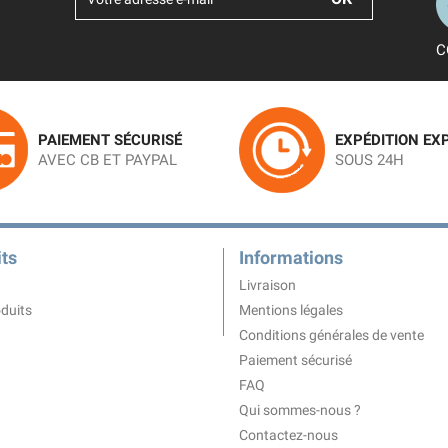
C
PAIEMENT SÉCURISÉ
EXPÉDITION EX
AVEC CB ET PAYPAL
SOUS 24H
ts
Informations
Livraison
duits
Mentions légales
Conditions générales de vente
Paiement sécurisé
FAQ
Qui sommes-nous ?
Contactez-nous