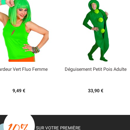
rdeur Vert Fluo Femme
Déguisement Petit Pois Adulte


Aperçu rapide
Aperçu rapide
9,49 €
33,90 €
SUR VOTRE PREMIÈRE