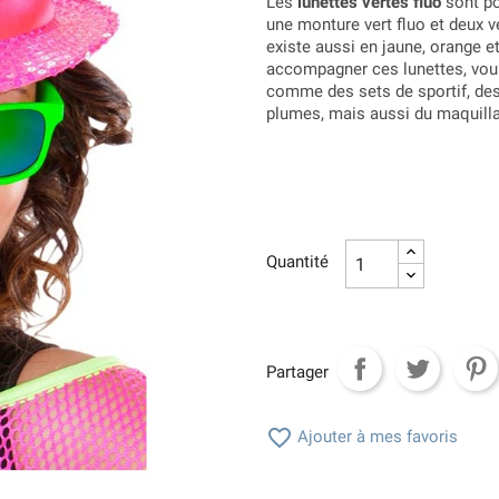
Les
lunettes vertes fluo
sont po
une monture vert fluo et deux v
existe aussi en jaune, orange et
accompagner ces lunettes, vou
comme des sets de sportif, des 
plumes, mais aussi du maquill
Quantité
Partager

Ajouter à mes favoris