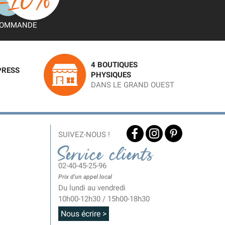
OMMANDE
4 BOUTIQUES
PRESS
PHYSIQUES
DANS LE GRAND OUEST
SUIVEZ-NOUS !
Service clients
02-40-45-25-96
Prix d'un appel local
Du lundi au vendredi
10h00-12h30 / 15h00-18h30
Nous écrire >