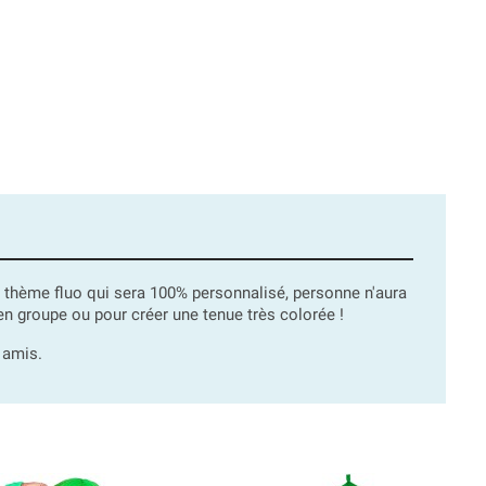
le thème fluo qui sera 100% personnalisé, personne n'aura
n groupe ou pour créer une tenue très colorée !
 amis.