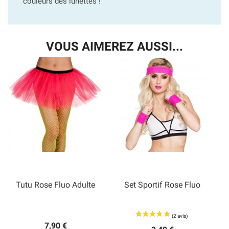
couleurs des lunettes !
VOUS AIMEREZ AUSSI...
Tutu Rose Fluo Adulte
Set Sportif Rose Fluo
7,90 €