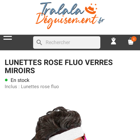
0
search
LUNETTES ROSE FLUO VERRES
MIROIRS
En stock
lens
Inclus :
Lunettes rose fluo