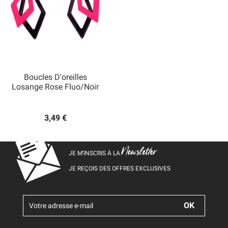
Boucles D'oreilles
Losange Rose Fluo/Noir
3,49 €
Newsletter
JE M’INSCRIS À LA
JE REÇOIS DES OFFRES EXCLUSIVES