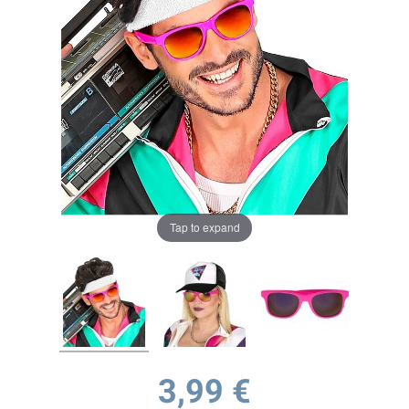
Tap to expand
3,99 €