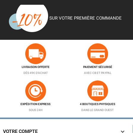
SUR VOTRE PREMIÈRE COMMANDE
LIVRAISON OFFERTE
PAIEMENT SÉCURISÉ
DÈS 49€ D'ACHAT
AVEC CB ET PAYPAL
EXPÉDITION EXPRESS
4 BOUTIQUES PHYSIQUES
SOUS 24H
DANS LE GRAND OUEST

VOTRE COMPTE