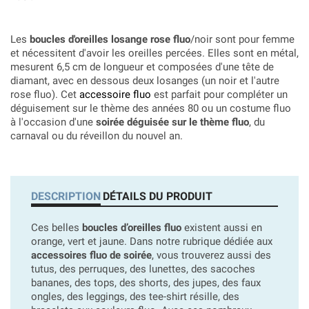
Les
boucles d'oreilles losange rose fluo
/noir sont pour femme
et nécessitent d'avoir les oreilles percées. Elles sont en métal,
mesurent 6,5 cm de longueur et composées d'une tête de
diamant, avec en dessous deux losanges (un noir et l'autre
rose fluo). Cet
accessoire fluo
est parfait pour compléter un
déguisement sur le thème des années 80 ou un costume fluo
à l'occasion d'une
soirée déguisée sur le thème fluo
, du
carnaval ou du réveillon du nouvel an.
DESCRIPTION
DÉTAILS DU PRODUIT
Ces belles
boucles d’oreilles fluo
existent aussi en
orange, vert et jaune. Dans notre rubrique dédiée aux
accessoires fluo de soirée
, vous trouverez aussi des
tutus, des perruques, des lunettes, des sacoches
bananes, des tops, des shorts, des jupes, des faux
ongles, des leggings, des tee-shirt résille, des