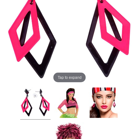
Tap to expand