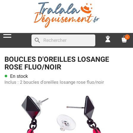
0
search
BOUCLES D'OREILLES LOSANGE
ROSE FLUO/NOIR
En stock
lens
Inclus :
2 boucles d'oreilles losange rose fluo/noir