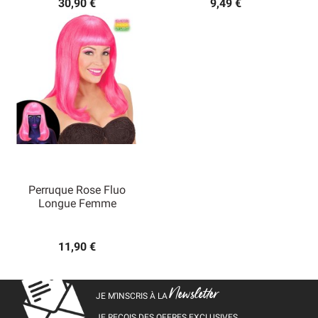
30,90 €
9,49 €
Perruque Rose Fluo
Longue Femme
11,90 €
Newsletter
JE M’INSCRIS À LA
JE REÇOIS DES OFFRES EXCLUSIVES