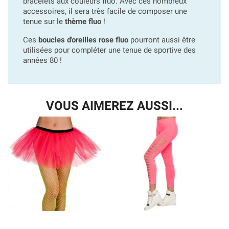
bracelets aux couleurs fluo. Avec ces nombreux
accessoires, il sera très facile de composer une
tenue sur le
thème fluo
!
Ces
boucles d'oreilles rose fluo
pourront aussi être
utilisées pour compléter une tenue de sportive des
années 80 !
VOUS AIMEREZ AUSSI...