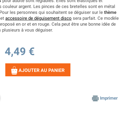
s
pour adulte sont réglables. Elles sont élastiques et
s couleur argent. Les pinces de ces bretelles sont en métal
 Pour les personnes qui souhaitent se déguiser sur le
thème
cet
accessoire de déguisement disco
sera parfait. Ce modèle
proposé en or et en rouge. Cela peut être une bonne idée de
 plusieurs à vous déguiser.
4,49 €
AJOUTER AU PANIER
Imprimer