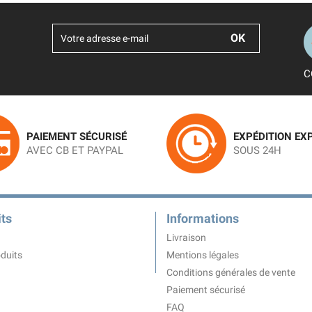
C
PAIEMENT SÉCURISÉ
EXPÉDITION EX
AVEC CB ET PAYPAL
SOUS 24H
ts
Informations
Livraison
duits
Mentions légales
Conditions générales de vente
Paiement sécurisé
FAQ