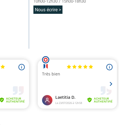
10h00-12h30 / 15h00-18h30
Nous écrire >
.