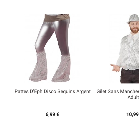
Pattes D'Eph Disco Sequins Argent
Gilet Sans Manche


Adult
Aperçu rapide
Aperçu
6,99 €
10,99