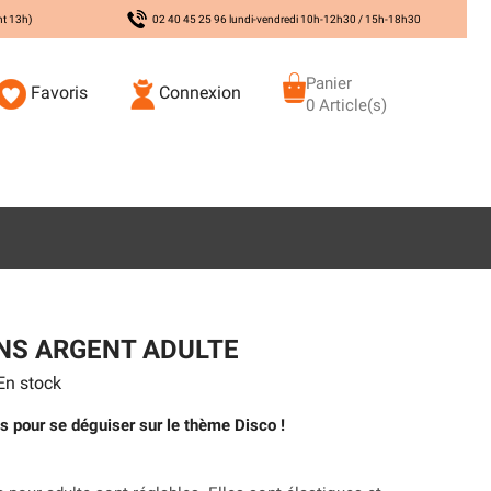
nt 13h)
02 40 45 25 96 lundi-vendredi 10h-12h30 / 15h-18h30
Panier
Favoris
Connexion
0 Article(s)
NS ARGENT ADULTE
n stock
es pour se déguiser sur le thème Disco !