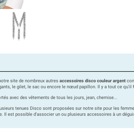
 notre site de nombreux autres
accessoires disco couleur argent
comm
 gants, le gilet, le sac ou encore le nœud papillon. Il y a tout ce qu'il
tés avec des vêtements de tous les jours, jean, chemise...
plusieurs tenues Disco sont proposées sur notre site pour les fe
 Il est possible d'associer un ou plusieurs accessoires à un déguise