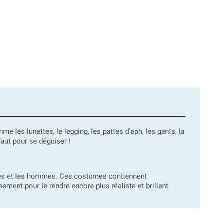
e les lunettes, le legging, les pattes d'eph, les gants, la
 faut pour se déguiser !
mmes et les hommes. Ces costumes contiennent
ment pour le rendre encore plus réaliste et brillant.