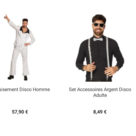
uisement Disco Homme
Set Accessoires Argent Disco


Adulte
Aperçu rapide
Aperçu rapide
57,90 €
8,49 €