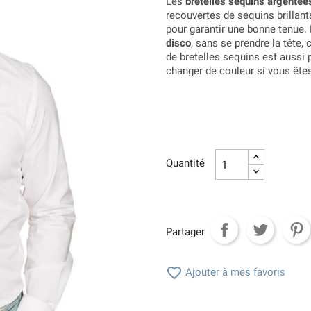
Les
bretelles sequins argentée
recouvertes de sequins brillant
pour garantir une bonne tenue.
disco
, sans se prendre la tête, 
de bretelles sequins est aussi 
changer de couleur si vous êtes
Quantité
Partager

Ajouter à mes favoris