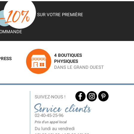
SUR VOTRE PREMIÈRE
OMMANDE
4 BOUTIQUES
PRESS
PHYSIQUES
DANS LE GRAND OUEST
SUIVEZ-NOUS !
Service clients
02-40-45-25-96
Prix d'un appel local
Du lundi au vendredi