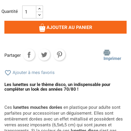
Quantité
AJOUTER AU PANIER
Partager
Imprimer

Ajouter à mes favoris
Les lunettes sur le thème disco, un indispensable pour
compléter un look des années 70/80 !
Ces
lunettes mouches dorées
en plastique pour adulte sont
parfaites pour accessoiriser un déguisement. Elles sont
entièrement dorées avec un effet métallisé et possèdent des
verres assez imposants (6,5x6,5 cm) qui sont jaunes et
transparents. Si la couleur de ces
lunettes disco
n'est pas