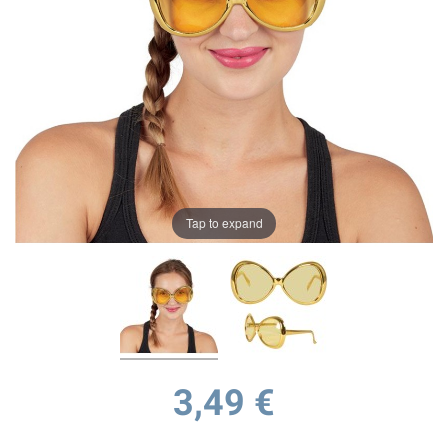
Tap to expand
3,49 €