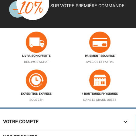
SUR VOTRE PREMIÈRE COMMANDE
LIVRAISON OFFERTE
PAIEMENT SÉCURISÉ
DÈS 49€ D'ACHAT
AVEC CB ET PAYPAL
EXPÉDITION EXPRESS
4 BOUTIQUES PHYSIQUES
SOUS 24H
DANS LE GRAND OUEST

VOTRE COMPTE