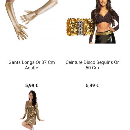
Gants Longs Or 37 Cm
Ceinture Disco Sequins Or
Adulte
60 Cm
5,99 €
5,49 €