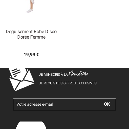
Déguisement Robe Disco
Dorée Femme
19,99 €
Newsletter
JE M’INSCRIS À LA
JE REÇOIS DES OFFRES EXCLUSIVES