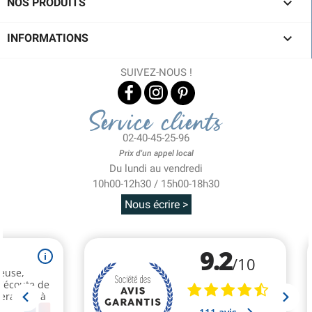

NOS PRODUITS

INFORMATIONS
SUIVEZ-NOUS !
Service clients
02-40-45-25-96
Prix d'un appel local
Du lundi au vendredi
10h00-12h30 / 15h00-18h30
Nous écrire >