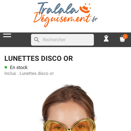
0
search
LUNETTES DISCO OR
En stock
lens
Inclus :
Lunettes disco or