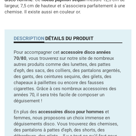
largeur, 7,5 cm de hauteur et s’associera parfaitement à une
chemise. Il existe aussi en couleur or.
DESCRIPTION
DÉTAILS DU PRODUIT
Pour accompagner cet
accessoire disco années
70/80
, vous trouverez sur notre site de nombreux
autres produits comme des lunettes, des pattes
d'eph, des sacs, des colliers, des pantalons argentés,
des gants, des ceintures sequins, des gilets, des
chapeaux à paillettes ou encore des fausses
cigarettes. Grâce à ces nombreux accessoires des
années 70, il sera très facile de composer un
déguisement !
En plus des
accessoires disco pour hommes
et
femmes, nous proposons un choix immense en
déguisements disco. Vous trouverez des chemises,
des pantalons à pattes d'eph, des shorts, des
débardeurs, des gilets... Il y a tout ce qu'il faut pour