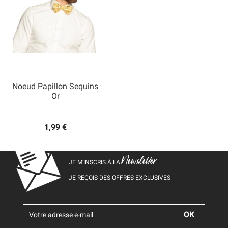
Noeud Papillon Sequins
Or
1,99 €
Newsletter
JE M’INSCRIS À LA
JE REÇOIS DES OFFRES EXCLUSIVES