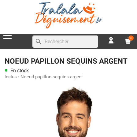
0
search
NOEUD PAPILLON SEQUINS ARGENT
En stock
lens
Inclus :
Noeud papillon sequins argent