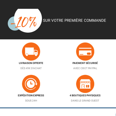
SUR VOTRE PREMIÈRE COMMANDE
LIVRAISON OFFERTE
PAIEMENT SÉCURISÉ
DÈS 49€ D'ACHAT
AVEC CB ET PAYPAL
EXPÉDITION EXPRESS
4 BOUTIQUES PHYSIQUES
SOUS 24H
DANS LE GRAND OUEST