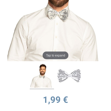
Tap to expand
1,99 €