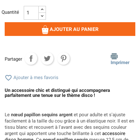
Quantité
AJOUTER AU PANIER
Partager
Imprimer

Ajouter à mes favoris
Un accessoire chic et distingué qui accompagnera
parfaitement une tenue sur le thème disco !
Le
nœud papillon sequins argent
et pour adulte et s'ajuste
facilement à la taille du cou grâce à un élastique noir. Il est en
tissu blanc et recouvert à l'avant avec des sequins couleur
argent qui apportent une touche brillante à cet
accessoire
disco homme
. Ce
noeud papillon sequin
mesure 12,5 cm de