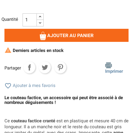
Quantité
AJOUTER AU PANIER

Derniers articles en stock
Partager
Imprimer

Ajouter à mes favoris
Le couteau factice, un accessoire qui peut être associé à de
nombreux déguisements !
Ce
couteau factice cranté
est en plastique et mesure 40 cm de
longueur. Il a un manche noir et le reste du couteau est gris
pour imiter du métal, avec des crans. Imposante, cette
arme