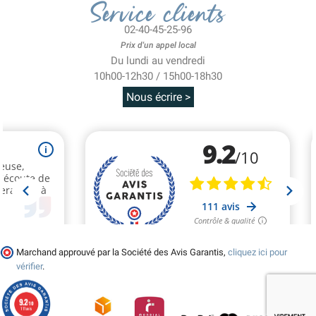
Service clients
02-40-45-25-96
Prix d'un appel local
Du lundi au vendredi
10h00-12h30 / 15h00-18h30
Nous écrire >
Marchand approuvé par la Société des Avis Garantis,
cliquez ici pour
vérifier
.
9.2
/10
111 avis