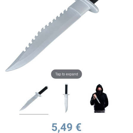
Tap to expand
5,49 €