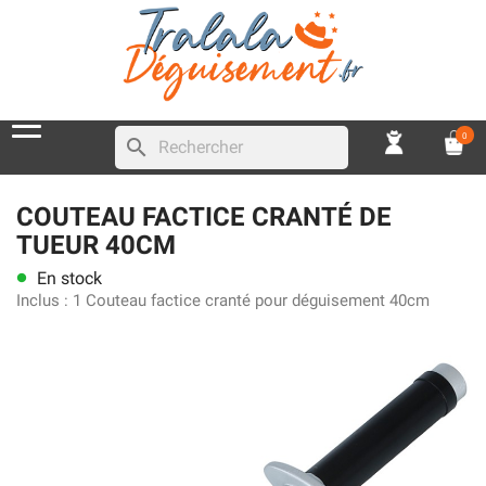
0
search
COUTEAU FACTICE CRANTÉ DE
TUEUR 40CM
En stock
lens
Inclus :
1 Couteau factice cranté pour déguisement 40cm