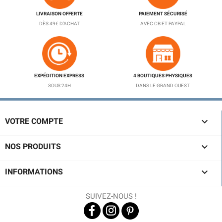
LIVRAISON OFFERTE
PAIEMENT SÉCURISÉ
DÈS 49€ D'ACHAT
AVEC CB ET PAYPAL
EXPÉDITION EXPRESS
4 BOUTIQUES PHYSIQUES
SOUS 24H
DANS LE GRAND OUEST

VOTRE COMPTE

NOS PRODUITS

INFORMATIONS
SUIVEZ-NOUS !