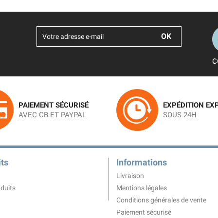
C
PAIEMENT SÉCURISÉ
EXPÉDITION EX
AVEC CB ET PAYPAL
SOUS 24H
ts
Informations
Livraison
duits
Mentions légales
Conditions générales de vente
Paiement sécurisé