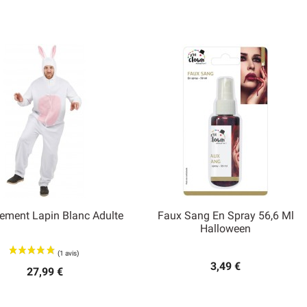
ement Lapin Blanc Adulte
Faux Sang En Spray 56,6 Ml


Halloween
Aperçu rapide
Aperçu rapide
3,49 €
27,99 €