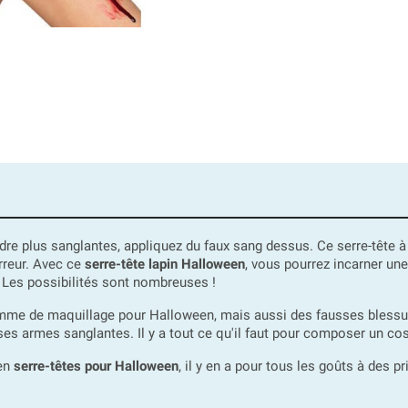
endre plus sanglantes, appliquez du faux sang dessus. Ce serre-tête 
rreur. Avec ce
serre-tête lapin Halloween
, vous pourrez incarner un
. Les possibilités sont nombreuses !
me de maquillage pour Halloween, mais aussi des fausses blessures,
es armes sanglantes. Il y a tout ce qu'il faut pour composer un cos
 en
serre-têtes pour Halloween
, il y en a pour tous les goûts à des p