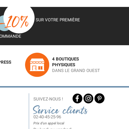
SUR VOTRE PREMIÈRE
OMMANDE
4 BOUTIQUES
PRESS
PHYSIQUES
DANS LE GRAND OUEST
SUIVEZ-NOUS !
Service clients
02-40-45-25-96
Prix d'un appel local