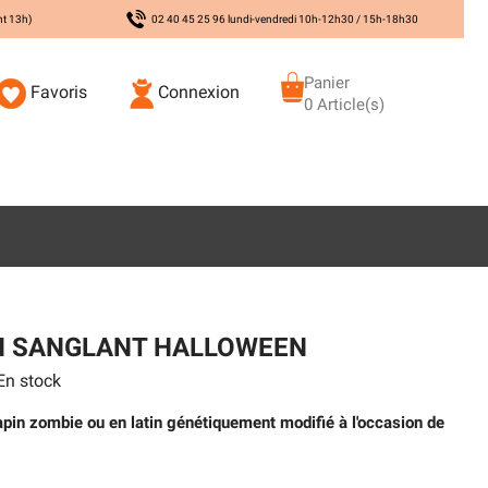
nt 13h)
02 40 45 25 96 lundi-vendredi 10h-12h30 / 15h-18h30
Panier
Favoris
Connexion
0 Article(s)
IN SANGLANT HALLOWEEN
n stock
apin zombie ou en latin génétiquement modifié à l'occasion de