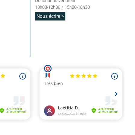
Du lundi au vendredi
10h00-12h30 / 15h00-18h30
Nous écrire >