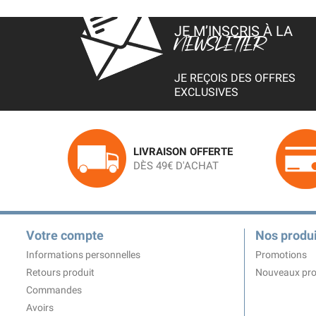
JE M’INSCRIS À LA
NEWSLETTER
JE REÇOIS DES OFFRES
EXCLUSIVES
LIVRAISON OFFERTE
DÈS 49€ D'ACHAT
Votre compte
Nos produi
Informations personnelles
Promotions
Retours produit
Nouveaux pro
Commandes
Avoirs