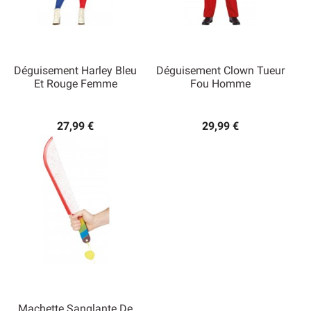
Déguisement Harley Bleu
Déguisement Clown Tueur
Et Rouge Femme
Fou Homme
27,99 €
29,99 €
Machette Sanglante De