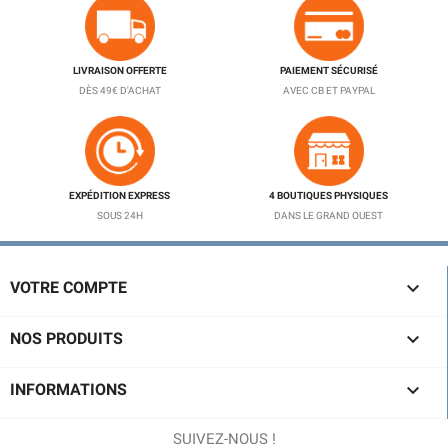
LIVRAISON OFFERTE
PAIEMENT SÉCURISÉ
DÈS 49€ D'ACHAT
AVEC CB ET PAYPAL
EXPÉDITION EXPRESS
4 BOUTIQUES PHYSIQUES
SOUS 24H
DANS LE GRAND OUEST

VOTRE COMPTE

NOS PRODUITS

INFORMATIONS
SUIVEZ-NOUS !