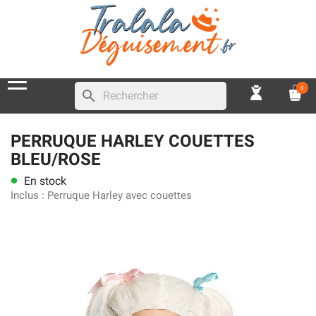
0
search
PERRUQUE HARLEY COUETTES
BLEU/ROSE
En stock
lens
Inclus :
Perruque Harley avec couettes