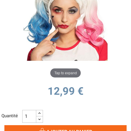
Tap to expand
12,99 €
Quantité