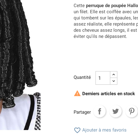
Cette
perruque de poupée Hall
un filet. Elle est coiffée avec 
qui tombent sur les épaules, l
assez réaliste, elle représent
des cheveux assez longs, il est 
éviter qu'ils ne dépassent.
Quantité

Derniers articles en stock
Partager

Ajouter à mes favoris