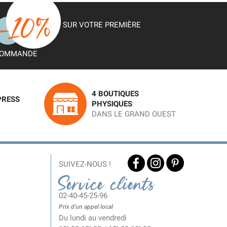
SUR VOTRE PREMIÈRE
OMMANDE
4 BOUTIQUES
PRESS
PHYSIQUES
DANS LE GRAND OUEST
SUIVEZ-NOUS !
Service clients
02-40-45-25-96
Prix d'un appel local
Du lundi au vendredi