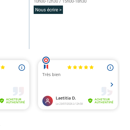
10h00-12h30 / 15h00-18h30
Nous écrire >
.