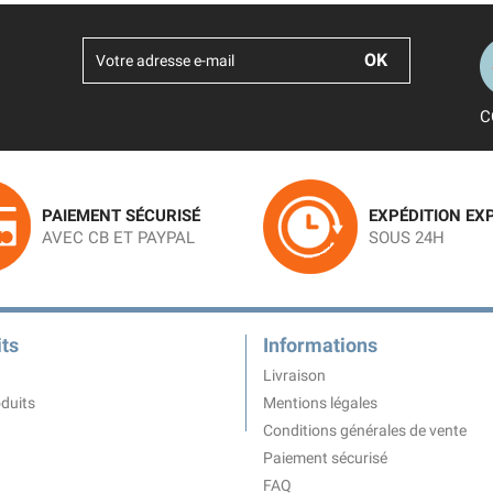
C
PAIEMENT SÉCURISÉ
EXPÉDITION EX
AVEC CB ET PAYPAL
SOUS 24H
ts
Informations
Livraison
duits
Mentions légales
Conditions générales de vente
Paiement sécurisé
FAQ