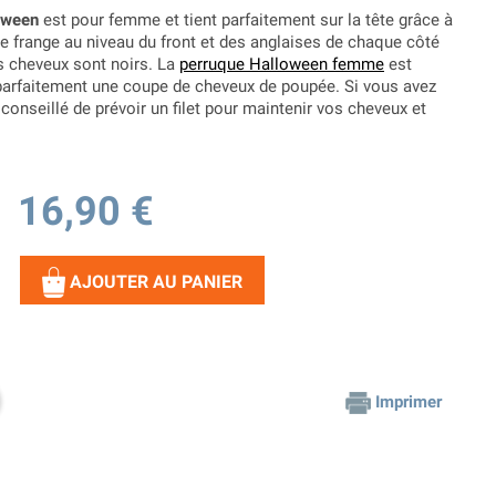
oween
est pour femme et tient parfaitement sur la tête grâce à
une frange au niveau du front et des anglaises de chaque côté
es cheveux sont noirs. La
perruque Halloween femme
est
e parfaitement une coupe de cheveux de poupée. Si vous avez
conseillé de prévoir un filet pour maintenir vos cheveux et
16,90 €
AJOUTER AU PANIER
Imprimer