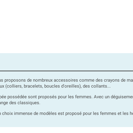
us proposons de nombreux accessoires comme des crayons de maquil
(colliers, bracelets, boucles d'oreilles), des collants...
pée possédée sont proposés pour les femmes. Avec un déguisement
ange des classiques.
un choix immense de modèles est proposé pour les femmes et les h