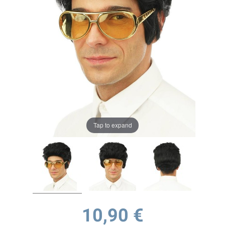
Tap to expand
10,90 €