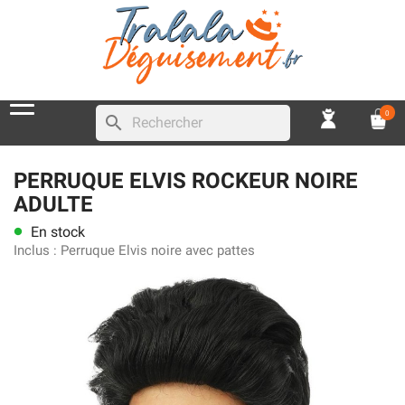
0
search
PERRUQUE ELVIS ROCKEUR NOIRE
ADULTE
En stock
lens
Inclus :
Perruque Elvis noire avec pattes