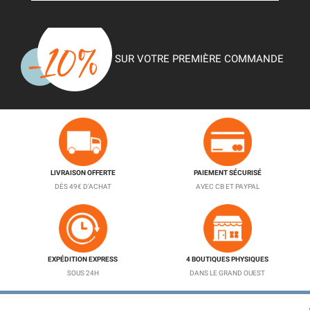
SUR VOTRE PREMIÈRE COMMANDE
LIVRAISON OFFERTE
PAIEMENT SÉCURISÉ
DÈS 49€ D'ACHAT
AVEC CB ET PAYPAL
EXPÉDITION EXPRESS
4 BOUTIQUES PHYSIQUES
SOUS 24H
DANS LE GRAND OUEST