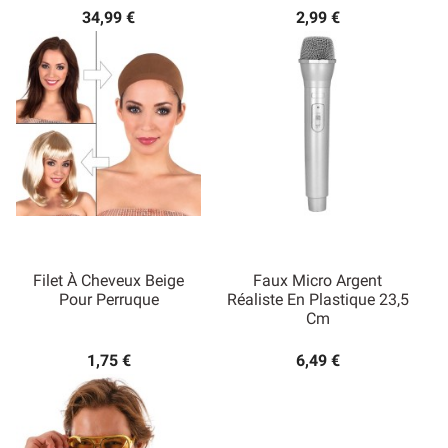
34,99 €
2,99 €
Filet À Cheveux Beige
Faux Micro Argent
Pour Perruque
Réaliste En Plastique 23,5
Cm
1,75 €
6,49 €