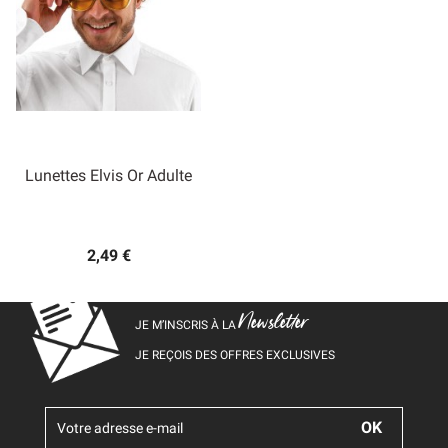
Lunettes Elvis Or Adulte
2,49 €
Newsletter
JE M’INSCRIS À LA
JE REÇOIS DES OFFRES EXCLUSIVES