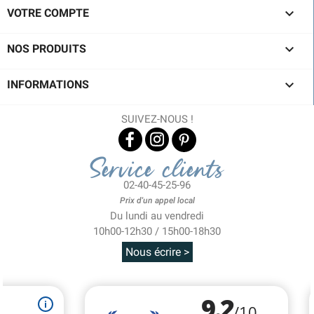

VOTRE COMPTE

NOS PRODUITS

INFORMATIONS
SUIVEZ-NOUS !
Service clients
02-40-45-25-96
Prix d'un appel local
Du lundi au vendredi
10h00-12h30 / 15h00-18h30
Nous écrire >