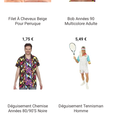
Filet À Cheveux Beige
Bob Années 90
Pour Perruque
Multicolore Adulte
1,75 €
5,49 €
Déguisement Chemise
Déguisement Tennisman
Années 80/90's Noire
Homme