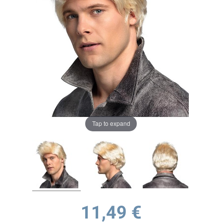
Tap to expand
11,49 €