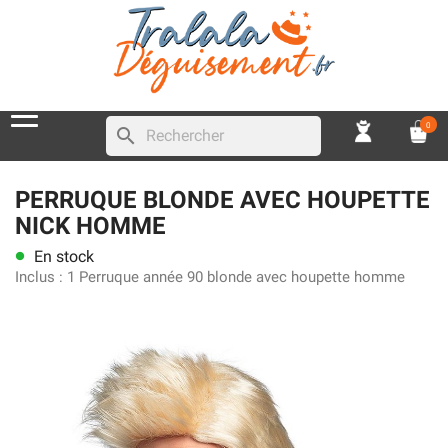
0
search
PERRUQUE BLONDE AVEC HOUPETTE
NICK HOMME
En stock
lens
Inclus :
1 Perruque année 90 blonde avec houpette homme