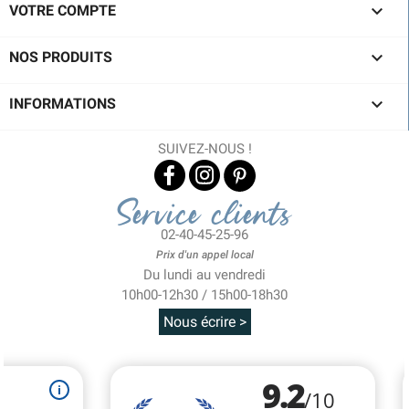

VOTRE COMPTE

NOS PRODUITS

INFORMATIONS
SUIVEZ-NOUS !
Service clients
02-40-45-25-96
Prix d'un appel local
Du lundi au vendredi
10h00-12h30 / 15h00-18h30
Nous écrire >