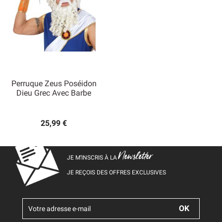
Perruque Zeus Poséidon
Dieu Grec Avec Barbe
25,99 €
Newsletter
JE M’INSCRIS À LA
JE REÇOIS DES OFFRES EXCLUSIVES