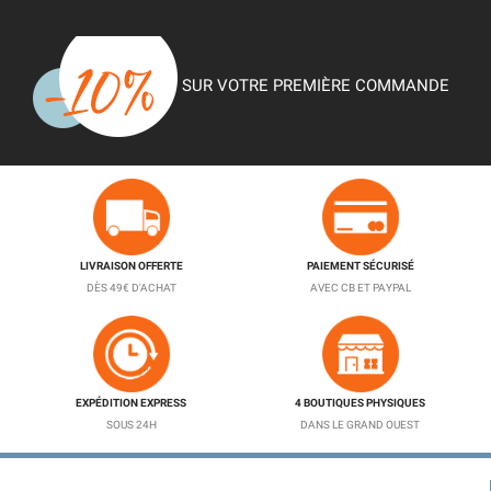
SUR VOTRE PREMIÈRE COMMANDE
LIVRAISON OFFERTE
PAIEMENT SÉCURISÉ
DÈS 49€ D'ACHAT
AVEC CB ET PAYPAL
EXPÉDITION EXPRESS
4 BOUTIQUES PHYSIQUES
SOUS 24H
DANS LE GRAND OUEST