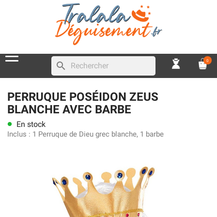
0
search
PERRUQUE POSÉIDON ZEUS
BLANCHE AVEC BARBE
En stock
lens
Inclus :
1 Perruque de Dieu grec blanche, 1 barbe