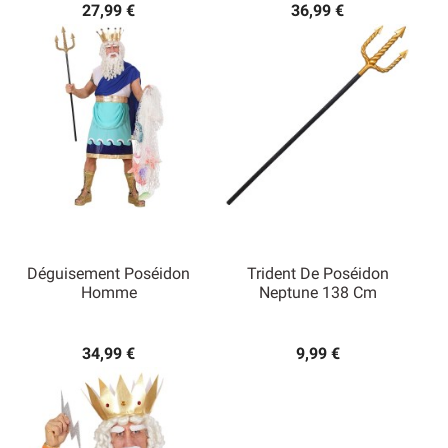
27,99 €
36,99 €
Déguisement Poséidon
Trident De Poséidon
Homme
Neptune 138 Cm
34,99 €
9,99 €