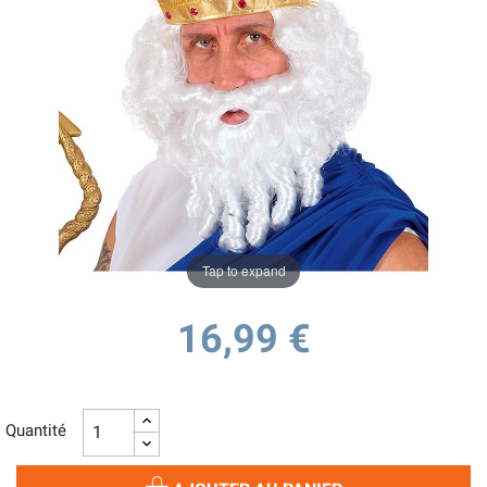
Tap to expand
16,99 €
Quantité