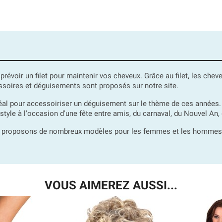
prévoir un filet pour maintenir vos cheveux. Grâce au filet, les che
soires et déguisements sont proposés sur notre site.
al pour accessoiriser un déguisement sur le thème de ces années.
tyle à l'occasion d'une fête entre amis, du carnaval, du Nouvel An, d
s proposons de nombreux modèles pour les femmes et les hommes, il
VOUS AIMEREZ AUSSI...