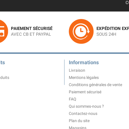
C
PAIEMENT SÉCURISÉ
EXPÉDITION EX
AVEC CB ET PAYPAL
SOUS 24H
ts
Informations
Livraison
duits
Mentions légales
Conditions générales de vente
Paiement sécurisé
FAQ
Qui sommes-nous ?
Contactez-nous
Plan du site
Magasins