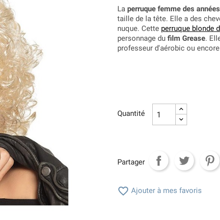
La
perruque femme des année
taille de la tête. Elle a des ch
nuque. Cette
perruque blonde 
personnage du
film Grease
. El
professeur d'aérobic ou encor
Quantité
Partager

Ajouter à mes favoris