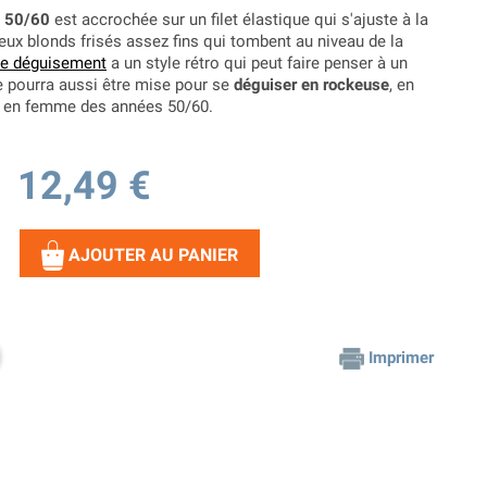
s 50/60
est accrochée sur un filet élastique qui s'ajuste à la
eveux blonds frisés assez fins qui tombent au niveau de la
de déguisement
a un style rétro qui peut faire penser à un
le pourra aussi être mise pour se
déguiser en rockeuse
, en
e en femme des années 50/60.
12,49 €
AJOUTER AU PANIER
Imprimer