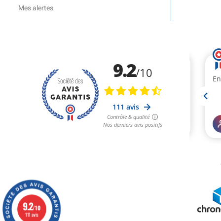
Mes alertes
9.2
/10
111 avis