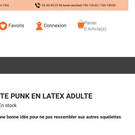
nt 13h)
02 40 45 25 96 lundi-vendredi 10h-12h30 / 15h-18h30
Panier
Favoris
Connexion
0 Article(s)
TE PUNK EN LATEX ADULTE
n stock
ne bonne idée pour ne pas ressembler aux autres squelettes