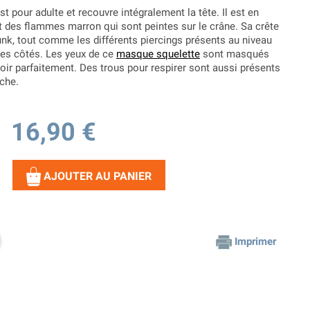
st pour adulte et recouvre intégralement la tête. Il est en
et des flammes marron qui sont peintes sur le crâne. Sa crête
punk, tout comme les différents piercings présents au niveau
les côtés. Les yeux de ce
masque squelette
sont masqués
 voir parfaitement. Des trous pour respirer sont aussi présents
uche.
16,90 €
AJOUTER AU PANIER
Imprimer