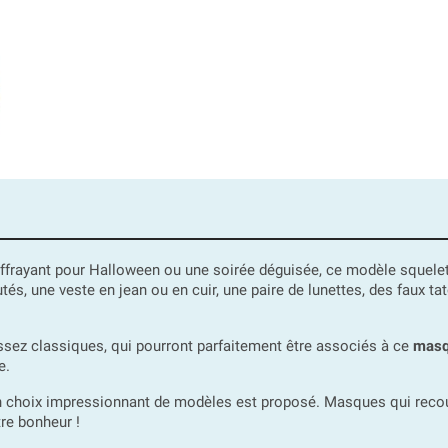
 effrayant pour Halloween ou une soirée déguisée, ce modèle squelet
, une veste en jean ou en cuir, une paire de lunettes, des faux tatou
ez classiques, qui pourront parfaitement être associés à ce
masq
e.
n choix impressionnant de modèles est proposé. Masques qui recouv
tre bonheur !