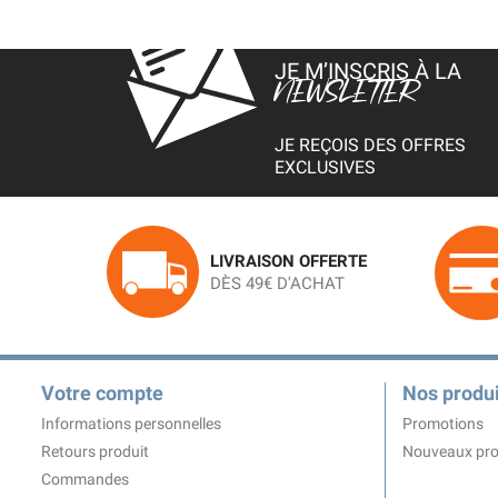
JE M’INSCRIS À LA
NEWSLETTER
JE REÇOIS DES OFFRES
EXCLUSIVES
LIVRAISON OFFERTE
DÈS 49€ D'ACHAT
Votre compte
Nos produi
Informations personnelles
Promotions
Retours produit
Nouveaux pro
Commandes