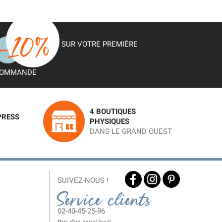
SUR VOTRE PREMIÈRE
OMMANDE
4 BOUTIQUES
PRESS
PHYSIQUES
DANS LE GRAND OUEST
SUIVEZ-NOUS !
Service clients
02-40-45-25-96