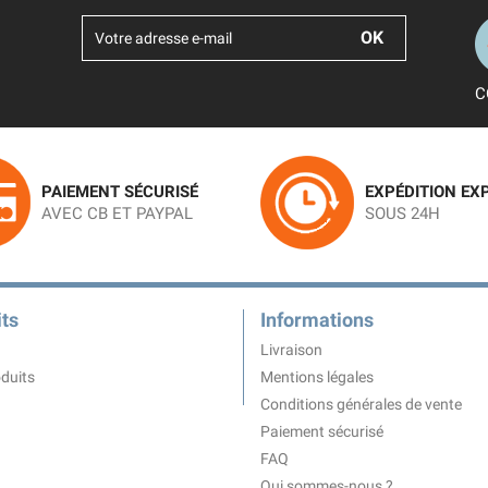
C
PAIEMENT SÉCURISÉ
EXPÉDITION EX
AVEC CB ET PAYPAL
SOUS 24H
ts
Informations
Livraison
duits
Mentions légales
Conditions générales de vente
Paiement sécurisé
FAQ
Qui sommes-nous ?