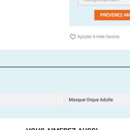
PRÉVENEZ-MO

Ajouter à mes favoris
Masque Orque Adulte