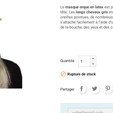
Le
masque orque en latex
est p
tête. Les
longs cheveux gris
mas
oreilles pointues, de nombreus
s'attache facilement à l'aide d
de la bouche, des yeux et des or
Quantité

Rupture de stock
Partager