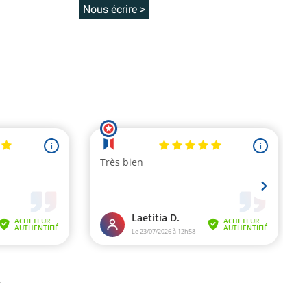
Nous écrire >
.