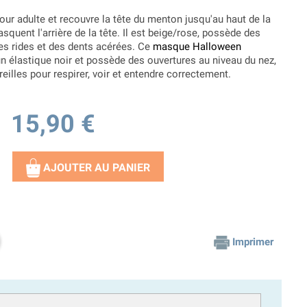
our adulte et recouvre la tête du menton jusqu'au haut de la
quent l'arrière de la tête. Il est beige/rose, possède des
es rides et des dents acérées. Ce
masque Halloween
'un élastique noir et possède des ouvertures au niveau du nez,
eilles pour respirer, voir et entendre correctement.
15,90 €
AJOUTER AU PANIER
Imprimer