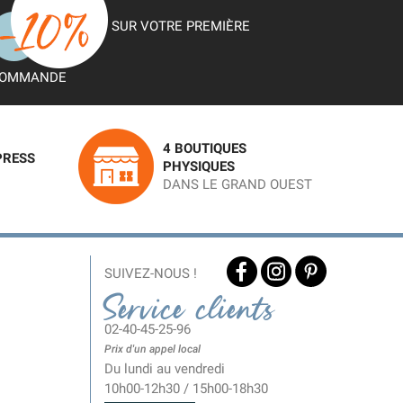
SUR VOTRE PREMIÈRE
OMMANDE
4 BOUTIQUES
PRESS
PHYSIQUES
DANS LE GRAND OUEST
SUIVEZ-NOUS !
Service clients
02-40-45-25-96
Prix d'un appel local
Du lundi au vendredi
10h00-12h30 / 15h00-18h30