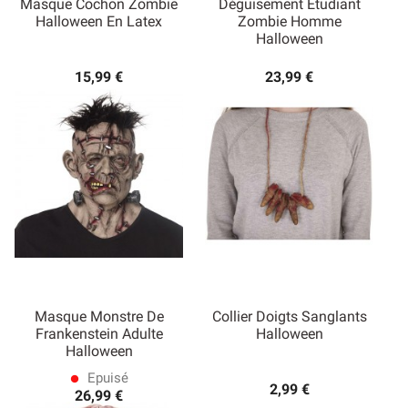
Masque Cochon Zombie
Déguisement Etudiant
Halloween En Latex
Zombie Homme
Halloween
15,99 €
23,99 €
Masque Monstre De
Collier Doigts Sanglants
Frankenstein Adulte
Halloween
Halloween
Epuisé
lens
2,99 €
26,99 €