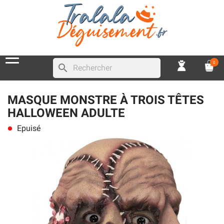
0
search
MASQUE MONSTRE À TROIS TÊTES
HALLOWEEN ADULTE
Epuisé
lens