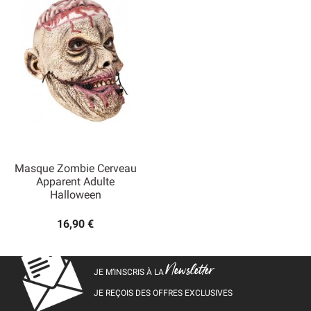
Masque Zombie Cerveau
Apparent Adulte
Halloween
16,90 €
Newsletter
JE M’INSCRIS À LA
JE REÇOIS DES OFFRES EXCLUSIVES