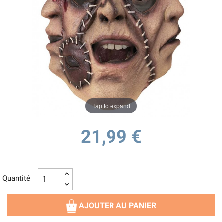
Tap to expand
21,99 €
Quantité
AJOUTER AU PANIER