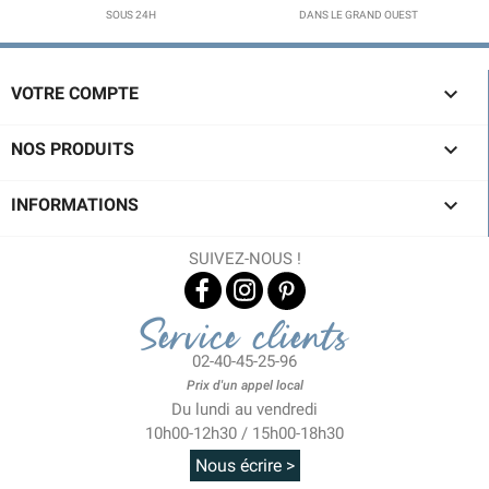
SOUS 24H
DANS LE GRAND OUEST

VOTRE COMPTE

NOS PRODUITS

INFORMATIONS
SUIVEZ-NOUS !
Service clients
02-40-45-25-96
Prix d'un appel local
Du lundi au vendredi
10h00-12h30 / 15h00-18h30
Nous écrire >