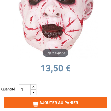
Tap to expand
13,50 €
Quantité
AJOUTER AU PANIER