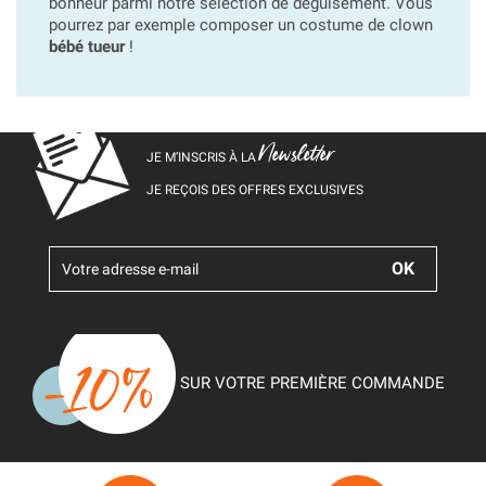
bonheur parmi notre sélection de déguisement. Vous
pourrez par exemple composer un costume de clown
bébé tueur
!
Newsletter
JE M’INSCRIS À LA
JE REÇOIS DES OFFRES EXCLUSIVES
SUR VOTRE PREMIÈRE COMMANDE