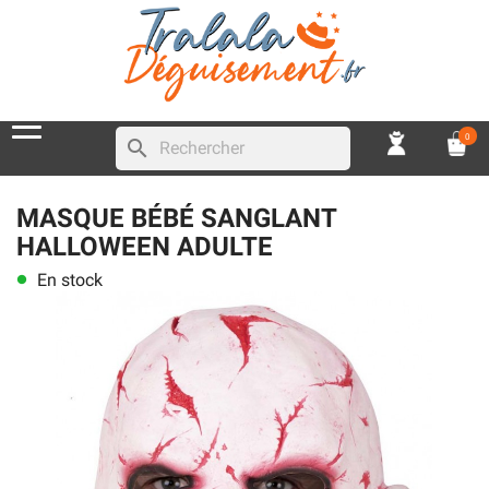
0
search
MASQUE BÉBÉ SANGLANT
HALLOWEEN ADULTE
En stock
lens