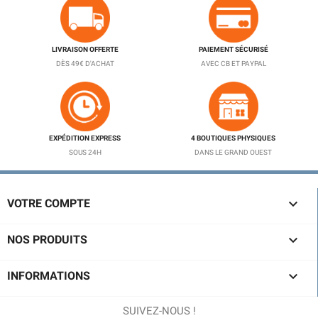
LIVRAISON OFFERTE
PAIEMENT SÉCURISÉ
DÈS 49€ D'ACHAT
AVEC CB ET PAYPAL
EXPÉDITION EXPRESS
4 BOUTIQUES PHYSIQUES
SOUS 24H
DANS LE GRAND OUEST

VOTRE COMPTE

NOS PRODUITS

INFORMATIONS
SUIVEZ-NOUS !