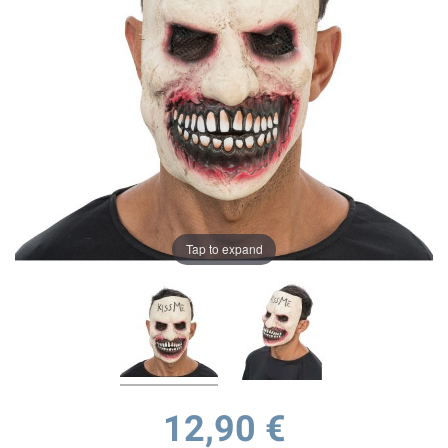
Tap to expand
12,90 €