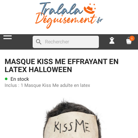
0
search
MASQUE KISS ME EFFRAYANT EN
LATEX HALLOWEEN
En stock
lens
Inclus :
1 Masque Kiss Me adulte en latex