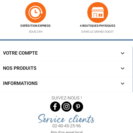
EXPÉDITION EXPRESS
4 BOUTIQUES PHYSIQUES
SOUS 24H
DANS LE GRAND OUEST

VOTRE COMPTE

NOS PRODUITS

INFORMATIONS
SUIVEZ-NOUS !
Service clients
02-40-45-25-96
Prix d'un appel local