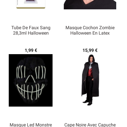
Tube De Faux Sang
Masque Cochon Zombie
28,3ml Halloween
Halloween En Latex
1,99 €
15,99 €
Masque Led Monstre
Cape Noire Avec Capuche