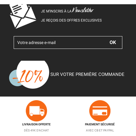
Newsletter
JE M’INSCRIS À LA
JE REÇOIS DES OFFRES EXCLUSIVES
SUR VOTRE PREMIÈRE COMMANDE
LIVRAISON OFFERTE
PAIEMENT SÉCURISÉ
DÈS 49€ D'ACHAT
AVEC CB ET PAYPAL