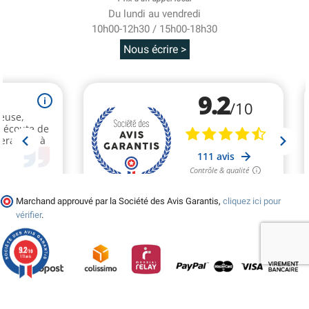
Du lundi au vendredi
10h00-12h30 / 15h00-18h30
Nous écrire >
Marchand approuvé par la Société des Avis Garantis,
cliquez ici pour
vérifier
.
9.2
/10
111 avis
© 2026 - Tralala-Deguisement.fr - Réalisé par MyWebShop