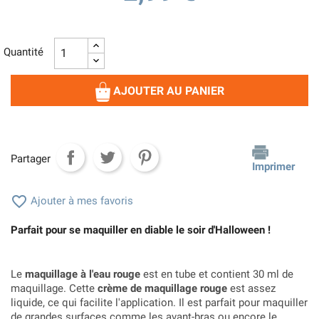
Quantité
AJOUTER AU PANIER
Partager
Imprimer

Ajouter à mes favoris
Parfait pour se maquiller en diable le soir d'Halloween !
Le
maquillage à l'eau rouge
est en tube et contient 30 ml de
maquillage. Cette
crème de maquillage rouge
est assez
liquide, ce qui facilite l'application. Il est parfait pour maquiller
de grandes surfaces comme les avant-bras ou encore le