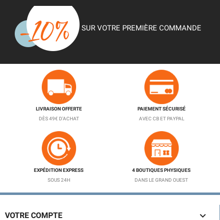
SUR VOTRE PREMIÈRE COMMANDE
LIVRAISON OFFERTE
PAIEMENT SÉCURISÉ
DÈS 49€ D'ACHAT
AVEC CB ET PAYPAL
EXPÉDITION EXPRESS
4 BOUTIQUES PHYSIQUES
SOUS 24H
DANS LE GRAND OUEST

VOTRE COMPTE