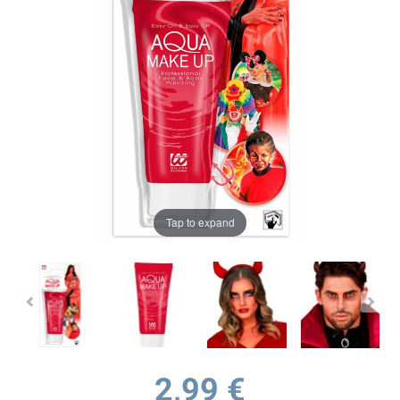
Tap to expand
2,99 €