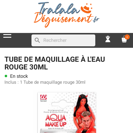
0
search
TUBE DE MAQUILLAGE À L'EAU
ROUGE 30ML
En stock
lens
Inclus :
1 Tube de maquillage rouge 30ml