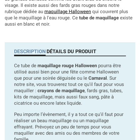
visage. Il existe aussi des fards gras rouges dans notre
rubrique dédiée au
maquillage Halloween
qui couvrent plus
que le maquillage à l'eau rouge. Ce
tube de maquillage
existe
aussi en blanc et noir.
DESCRIPTION
DÉTAILS DU PRODUIT
Ce tube de
maquillage rouge Halloween
pourra être
utilisé aussi bien pour une fête comme Halloween
que pour une soirée déguisée ou le
Carnaval
. Sur
notre site, vous trouverez tout ce qu'il faut pour vous
maquiller :
crayons de maquillage
, fards gras, tubes,
kits de maquillage, mais aussi faux sang, pâte à
cicatrice ou encore latex liquide.
Peu importe l’évènement, il y a tout ce qu'il faut pour
réaliser un beau maquillage ou un maquillage
effrayant. Prévoyez un peu de temps pour vous
maquiller
avec des amis ou des membres de votre
famille.