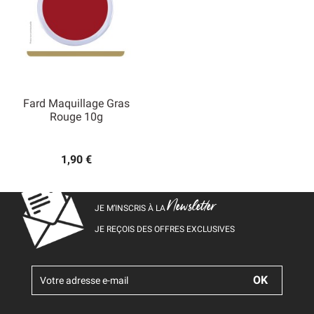
Fard Maquillage Gras
Rouge 10g
1,90 €
Newsletter
JE M’INSCRIS À LA
JE REÇOIS DES OFFRES EXCLUSIVES