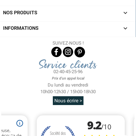

NOS PRODUITS

INFORMATIONS
SUIVEZ-NOUS !
Service clients
02-40-45-25-96
Prix d'un appel local
Du lundi au vendredi
10h00-12h30 / 15h00-18h30
Nous écrire >