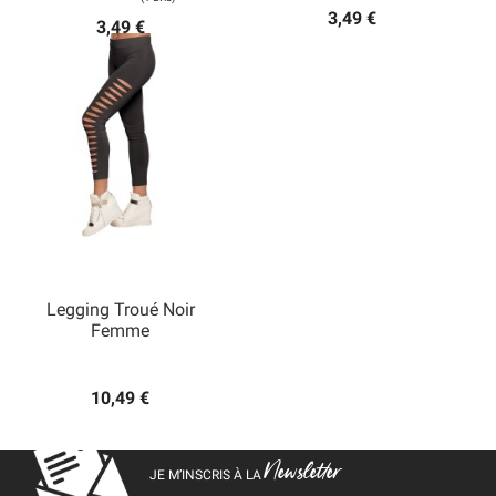
3,49 €
3,49 €
Legging Troué Noir
Femme
10,49 €
Newsletter
JE M’INSCRIS À LA