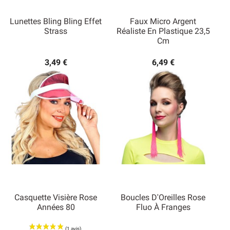
Lunettes Bling Bling Effet
Faux Micro Argent
Strass
Réaliste En Plastique 23,5
Cm
3,49 €
6,49 €
Casquette Visière Rose
Boucles D'Oreilles Rose
Années 80
Fluo À Franges