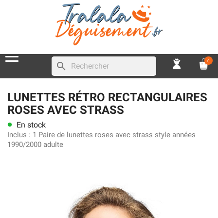
0
search
LUNETTES RÉTRO RECTANGULAIRES
ROSES AVEC STRASS
En stock
lens
Inclus :
1 Paire de lunettes roses avec strass style années
1990/2000 adulte