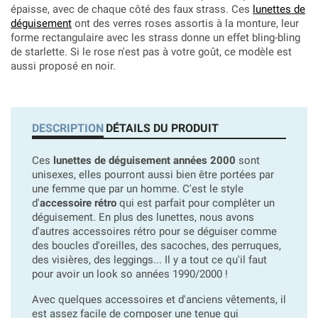
épaisse, avec de chaque côté des faux strass. Ces
lunettes de
déguisement
ont des verres roses assortis à la monture, leur
forme rectangulaire avec les strass donne un effet bling-bling
de starlette. Si le rose n'est pas à votre goût, ce modèle est
aussi proposé en noir.
DESCRIPTION
DÉTAILS DU PRODUIT
Ces
lunettes de déguisement années 2000
sont
unisexes, elles pourront aussi bien être portées par
une femme que par un homme. C'est le style
d'
accessoire rétro
qui est parfait pour compléter un
déguisement. En plus des lunettes, nous avons
d'autres accessoires rétro pour se déguiser comme
des boucles d'oreilles, des sacoches, des perruques,
des visières, des leggings... Il y a tout ce qu'il faut
pour avoir un look so années 1990/2000 !
Avec quelques accessoires et d'anciens vêtements, il
est assez facile de composer une tenue qui