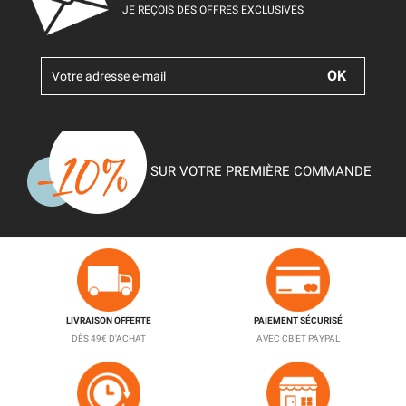
JE REÇOIS DES OFFRES EXCLUSIVES
SUR VOTRE PREMIÈRE COMMANDE
LIVRAISON OFFERTE
PAIEMENT SÉCURISÉ
DÈS 49€ D'ACHAT
AVEC CB ET PAYPAL