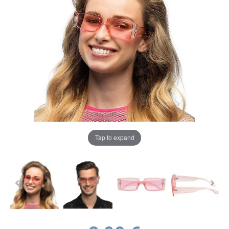
Tap to expand