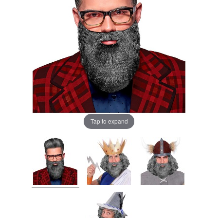
Tap to expand