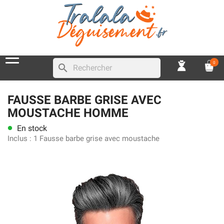
0
search
FAUSSE BARBE GRISE AVEC
MOUSTACHE HOMME
En stock
lens
Inclus :
1 Fausse barbe grise avec moustache