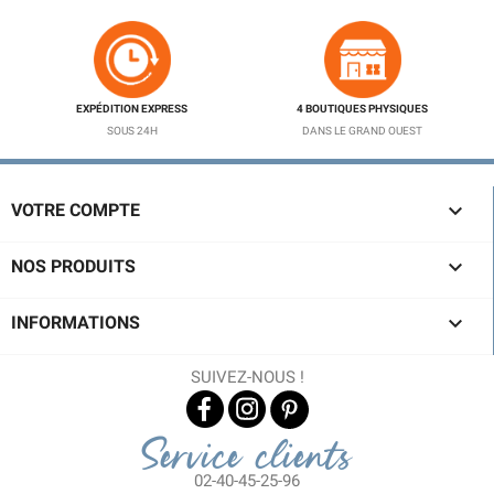
EXPÉDITION EXPRESS
4 BOUTIQUES PHYSIQUES
SOUS 24H
DANS LE GRAND OUEST

VOTRE COMPTE

NOS PRODUITS

INFORMATIONS
SUIVEZ-NOUS !
Service clients
02-40-45-25-96