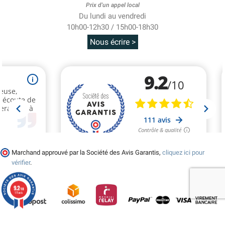
Prix d'un appel local
Du lundi au vendredi
10h00-12h30 / 15h00-18h30
Nous écrire >
Marchand approuvé par la Société des Avis Garantis,
cliquez ici pour
vérifier
.
9.2
/10
111 avis
© 2026 - Tralala-Deguisement.fr - Réalisé par MyWebShop