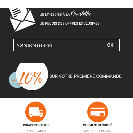
Newsletter
JE M’INSCRIS À LA
JE REÇOIS DES OFFRES EXCLUSIVES
SUR VOTRE PREMIÈRE COMMANDE
LIVRAISON OFFERTE
PAIEMENT SÉCURISÉ
DÈS 49€ D'ACHAT
AVEC CB ET PAYPAL