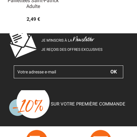
Paillettées Saint-Patrick
Adulte
2,49 €
Newsletter
JE M’INSCRIS À LA
JE REÇOIS DES OFFRES EXCLUSIVES
SUR VOTRE PREMIÈRE COMMANDE