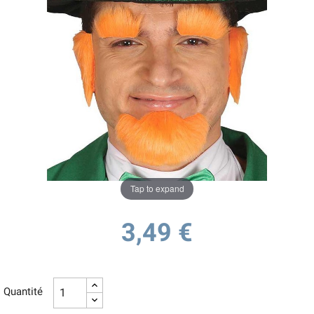
Tap to expand
3,49 €
Quantité