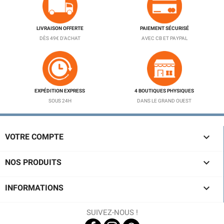
LIVRAISON OFFERTE
PAIEMENT SÉCURISÉ
DÈS 49€ D'ACHAT
AVEC CB ET PAYPAL
EXPÉDITION EXPRESS
4 BOUTIQUES PHYSIQUES
SOUS 24H
DANS LE GRAND OUEST

VOTRE COMPTE

NOS PRODUITS

INFORMATIONS
SUIVEZ-NOUS !