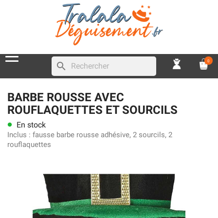
0
search
BARBE ROUSSE AVEC
ROUFLAQUETTES ET SOURCILS
En stock
lens
Inclus :
fausse barbe rousse adhésive, 2 sourcils, 2
rouflaquettes