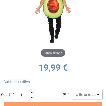
Tap to expand
19,99 €
Guide des tailles
Taille
Quantité