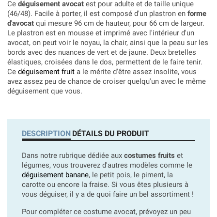
Ce
déguisement avocat
est pour adulte et de taille unique
(46/48). Facile à porter, il est composé d'un plastron en
forme
d'avocat
qui mesure 96 cm de hauteur, pour 66 cm de largeur.
Le plastron est en mousse et imprimé avec l'intérieur d'un
avocat, on peut voir le noyau, la chair, ainsi que la peau sur les
bords avec des nuances de vert et de jaune. Deux bretelles
élastiques, croisées dans le dos, permettent de le faire tenir.
Ce
déguisement fruit
a le mérite d'être assez insolite, vous
avez assez peu de chance de croiser quelqu'un avec le même
déguisement que vous.
DESCRIPTION
DÉTAILS DU PRODUIT
Dans notre rubrique dédiée aux
costumes fruits
et
légumes, vous trouverez d'autres modèles comme le
déguisement banane
, le petit pois, le piment, la
carotte ou encore la fraise. Si vous êtes plusieurs à
vous déguiser, il y a de quoi faire un bel assortiment !
Pour compléter ce costume avocat, prévoyez un peu