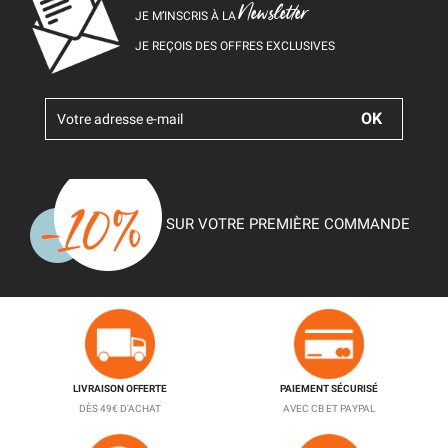
Newsletter
JE M’INSCRIS À LA
JE REÇOIS DES OFFRES EXCLUSIVES
SUR VOTRE PREMIÈRE COMMANDE
LIVRAISON OFFERTE
PAIEMENT SÉCURISÉ
DÈS 49€ D'ACHAT
AVEC CB ET PAYPAL