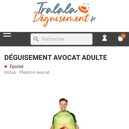
0
search
DÉGUISEMENT AVOCAT ADULTE
Epuisé
lens
Inclus :
Plastron avocat