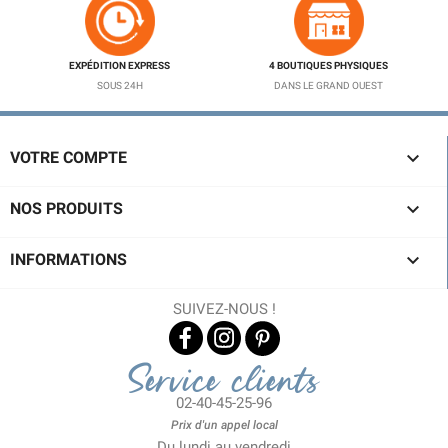
EXPÉDITION EXPRESS
4 BOUTIQUES PHYSIQUES
SOUS 24H
DANS LE GRAND OUEST

VOTRE COMPTE

NOS PRODUITS

INFORMATIONS
SUIVEZ-NOUS !
Service clients
02-40-45-25-96
Prix d'un appel local
Du lundi au vendredi