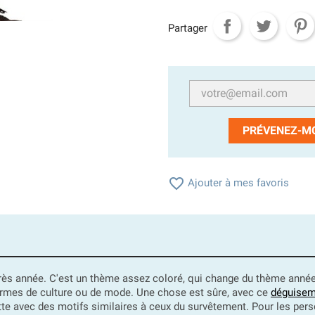
Partager
PRÉVENEZ-MO

Ajouter à mes favoris
 année. C'est un thème assez coloré, qui change du thème années 
 termes de culture ou de mode. Une chose est sûre, avec ce
déguisem
te avec des motifs similaires à ceux du survêtement. Pour les pers