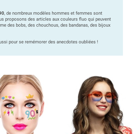
90
, de nombreux modèles hommes et femmes sont
s proposons des articles aux couleurs fluo qui peuvent
mme des bobs, des chouchous, des bandanas, des bijoux
aussi pour se remémorer des anecdotes oubliées !