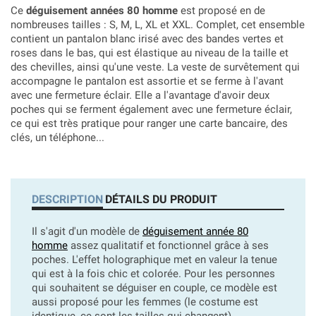
Ce
déguisement années 80 homme
est proposé en de
nombreuses tailles : S, M, L, XL et XXL. Complet, cet ensemble
contient un pantalon blanc irisé avec des bandes vertes et
roses dans le bas, qui est élastique au niveau de la taille et
des chevilles, ainsi qu'une veste. La veste de survêtement qui
accompagne le pantalon est assortie et se ferme à l'avant
avec une fermeture éclair. Elle a l'avantage d'avoir deux
poches qui se ferment également avec une fermeture éclair,
ce qui est très pratique pour ranger une carte bancaire, des
clés, un téléphone...
DESCRIPTION
DÉTAILS DU PRODUIT
Il s'agit d'un modèle de
déguisement année 80
homme
assez qualitatif et fonctionnel grâce à ses
poches. L'effet holographique met en valeur la tenue
qui est à la fois chic et colorée. Pour les personnes
qui souhaitent se déguiser en couple, ce modèle est
aussi proposé pour les femmes (le costume est
identique, ce sont les tailles qui changent).