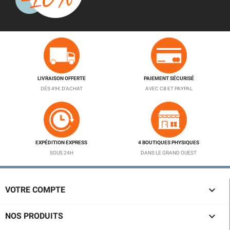
LIVRAISON OFFERTE
PAIEMENT SÉCURISÉ
DÈS 49€ D'ACHAT
AVEC CB ET PAYPAL
EXPÉDITION EXPRESS
4 BOUTIQUES PHYSIQUES
SOUS 24H
DANS LE GRAND OUEST

VOTRE COMPTE

NOS PRODUITS