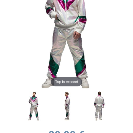
Tap to expand