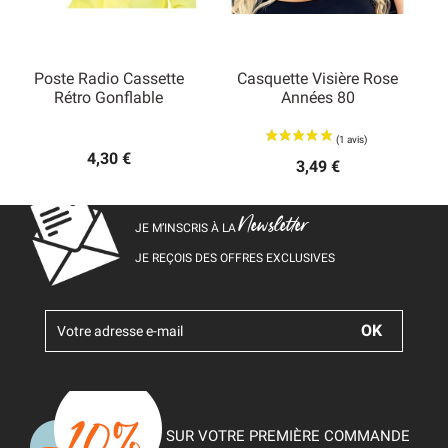
Poste Radio Cassette
Casquette Visière Rose
Rétro Gonflable
Années 80
4,30 €
3,49 €
Newsletter
JE M’INSCRIS À LA
JE REÇOIS DES OFFRES EXCLUSIVES
SUR VOTRE PREMIÈRE COMMANDE