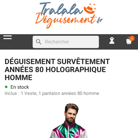
0
search
DÉGUISEMENT SURVÊTEMENT
ANNÉES 80 HOLOGRAPHIQUE
HOMME
En stock
lens
Inclus :
1 Veste, 1 pantalon années 80 homme