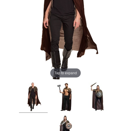
Tap to expand