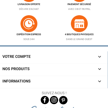
LIVRAISON OFFERTE
PAIEMENT SÉCURISÉ
DÈS 49€ D'ACHAT
AVEC CB ET PAYPAL
EXPÉDITION EXPRESS
4 BOUTIQUES PHYSIQUES
SOUS 24H
DANS LE GRAND OUEST

VOTRE COMPTE

NOS PRODUITS

INFORMATIONS
SUIVEZ-NOUS !