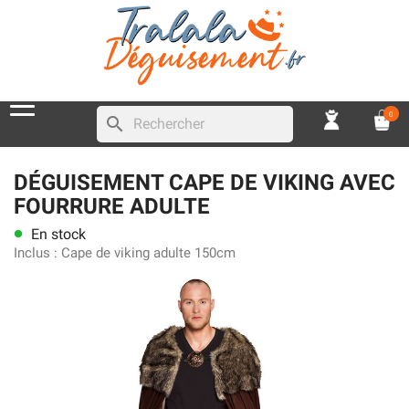
0
search
DÉGUISEMENT CAPE DE VIKING AVEC
FOURRURE ADULTE
En stock
lens
Inclus :
Cape de viking adulte 150cm