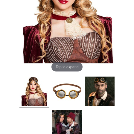
Tap to expand