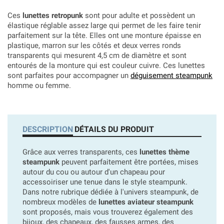
Ces
lunettes retropunk
sont pour adulte et possèdent un
élastique réglable assez large qui permet de les faire tenir
parfaitement sur la tête. Elles ont une monture épaisse en
plastique, marron sur les côtés et deux verres ronds
transparents
qui mesurent 4,5 cm de diamètre et sont
entourés de la monture qui est couleur cuivre
. Ces lunettes
sont parfaites pour accompagner un
déguisement steampunk
homme ou femme.
DESCRIPTION
DÉTAILS DU PRODUIT
Grâce aux verres transparents, ces
lunettes thème
steampunk
peuvent parfaitement être portées, mises
autour du cou ou autour d'un chapeau pour
accessoiriser une tenue dans le style steampunk.
Dans notre rubrique dédiée à l'univers steampunk, de
nombreux modèles de
lunettes aviateur steampunk
sont proposés, mais vous trouverez également des
bijoux, des chapeaux, des fausses armes, des