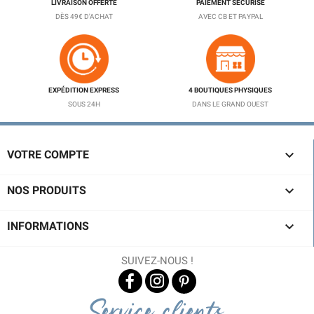
LIVRAISON OFFERTE
PAIEMENT SÉCURISÉ
DÈS 49€ D'ACHAT
AVEC CB ET PAYPAL
EXPÉDITION EXPRESS
4 BOUTIQUES PHYSIQUES
SOUS 24H
DANS LE GRAND OUEST

VOTRE COMPTE

NOS PRODUITS

INFORMATIONS
SUIVEZ-NOUS !
Service clients