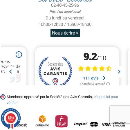
02-40-45-25-96
Prix d'un appel local
Du lundi au vendredi
10h00-12h30 / 15h00-18h30
Nous écrire >
Marchand approuvé par la Société des Avis Garantis,
cliquez ici pour
vérifier
.
9.2
/10
111 avis