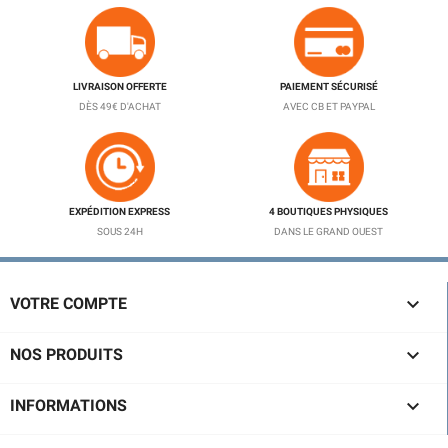
LIVRAISON OFFERTE
PAIEMENT SÉCURISÉ
DÈS 49€ D'ACHAT
AVEC CB ET PAYPAL
EXPÉDITION EXPRESS
4 BOUTIQUES PHYSIQUES
SOUS 24H
DANS LE GRAND OUEST

VOTRE COMPTE

NOS PRODUITS

INFORMATIONS