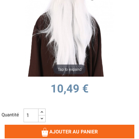
Tap to expand
10,49 €
Quantité
AJOUTER AU PANIER