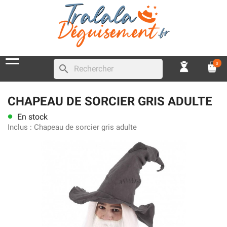
0
search
CHAPEAU DE SORCIER GRIS ADULTE
En stock
lens
Inclus :
Chapeau de sorcier gris adulte