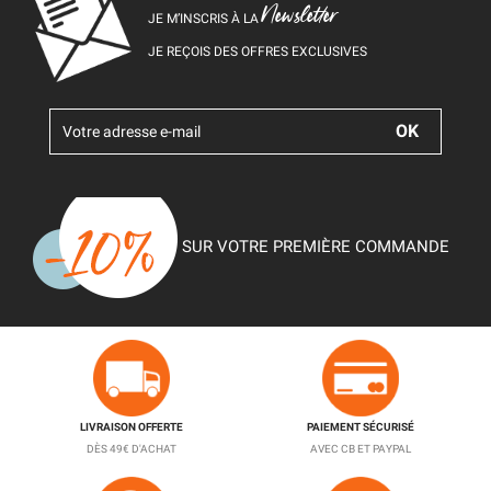
Newsletter
JE M’INSCRIS À LA
JE REÇOIS DES OFFRES EXCLUSIVES
SUR VOTRE PREMIÈRE COMMANDE
LIVRAISON OFFERTE
PAIEMENT SÉCURISÉ
DÈS 49€ D'ACHAT
AVEC CB ET PAYPAL