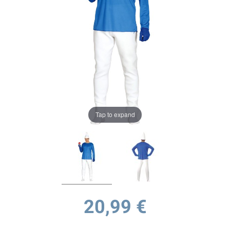
Tap to expand
20,99 €