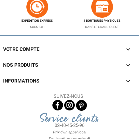
EXPÉDITION EXPRESS
4 BOUTIQUES PHYSIQUES
SOUS 24H
DANS LE GRAND OUEST

VOTRE COMPTE

NOS PRODUITS

INFORMATIONS
SUIVEZ-NOUS !
Service clients
02-40-45-25-96
Prix d'un appel local
Du lundi au vendredi