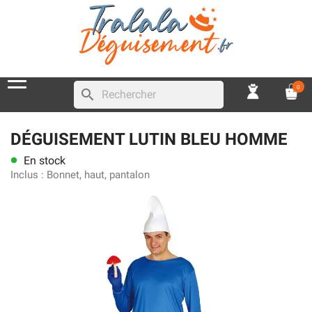
0
search
DÉGUISEMENT LUTIN BLEU HOMME
En stock
lens
Inclus :
Bonnet, haut, pantalon