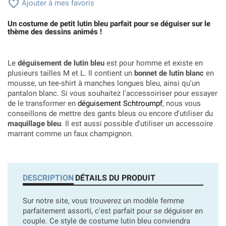

Ajouter à mes favoris
Un costume de petit lutin bleu parfait pour se déguiser sur le
thème des dessins animés !
Le
déguisement de lutin bleu
est pour homme et existe en
plusieurs tailles M et L. Il contient un
bonnet de lutin blanc
en
mousse, un tee-shirt à manches longues bleu, ainsi qu'un
pantalon blanc. Si vous souhaitez l'accessoiriser pour essayer
de le transformer en
déguisement Schtroumpf
, nous vous
conseillons de mettre des gants bleus ou encore d'utiliser du
maquillage bleu
. Il est aussi possible d'utiliser un accessoire
marrant comme un faux champignon.
DESCRIPTION
DÉTAILS DU PRODUIT
Sur notre site, vous trouverez un modèle femme
parfaitement assorti, c'est parfait pour se déguiser en
couple. Ce style de costume lutin bleu conviendra