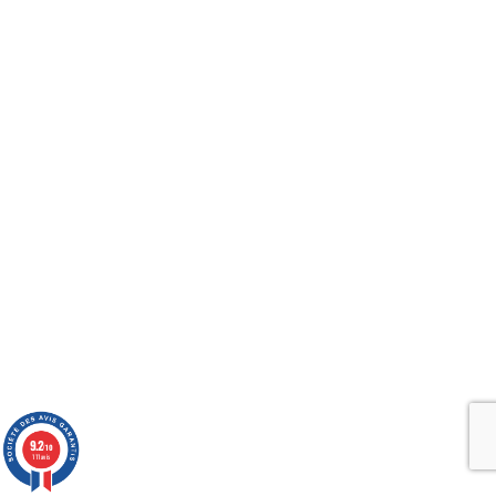
9.2
/10
111 avis