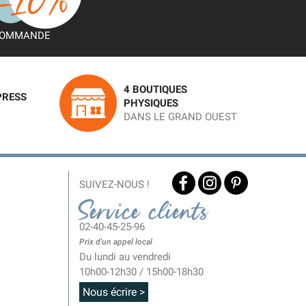
OMMANDE
4 BOUTIQUES
PRESS
PHYSIQUES
DANS LE GRAND OUEST
SUIVEZ-NOUS !
Service clients
02-40-45-25-96
Prix d'un appel local
Du lundi au vendredi
10h00-12h30 / 15h00-18h30
Nous écrire >