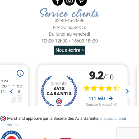
Service clients
02-40-45-25-96
Prix d'un appel local
Du lundi au vendredi
10h00-12h30 / 15h00-18h30
Nous écrire >
Marchand approuvé par la Société des Avis Garantis,
cliquez ici pour
vérifier
.