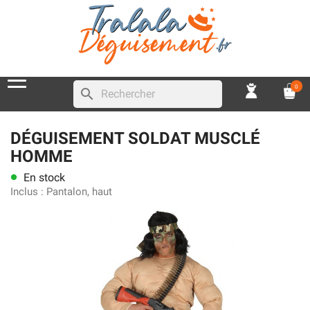
0
search
DÉGUISEMENT SOLDAT MUSCLÉ
HOMME
En stock
lens
Inclus :
Pantalon, haut