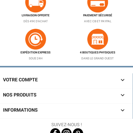
LIVRAISON OFFERTE
PAIEMENT SÉCURISÉ
DÈS 49€ D'ACHAT
AVEC CB ET PAYPAL
EXPÉDITION EXPRESS
4 BOUTIQUES PHYSIQUES
SOUS 24H
DANS LE GRAND OUEST

VOTRE COMPTE

NOS PRODUITS

INFORMATIONS
SUIVEZ-NOUS !