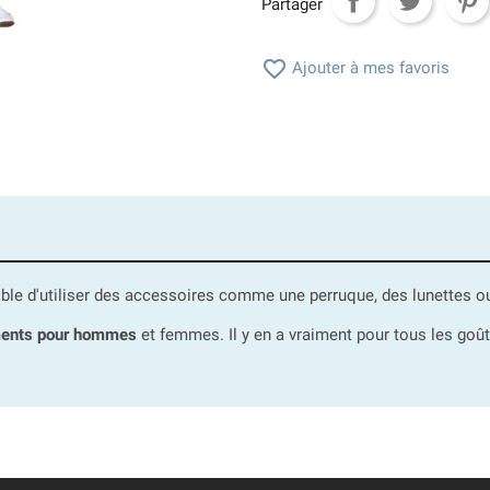
Partager

Ajouter à mes favoris
ssible d'utiliser des accessoires comme une perruque, des lunettes 
ents pour hommes
et femmes. Il y en a vraiment pour tous les go