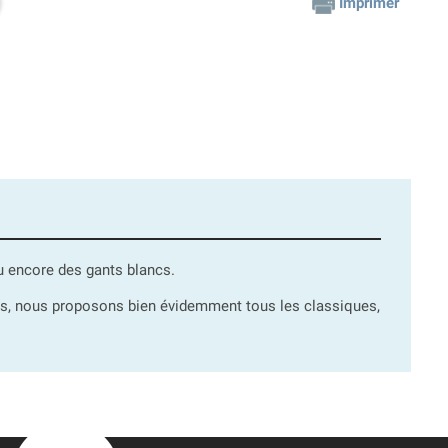
Imprimer
ou encore des gants blancs.
ûts, nous proposons bien évidemment tous les classiques,