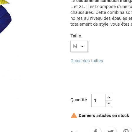
Le
costume de samouraï mang
L et XL. Il est composé d'une c
chaussures. Cette combinaison
noires au niveau des épaules et 
totalement de style, vous êtes 
Taille
Guide des tailles
Quantité

Derniers articles en stock