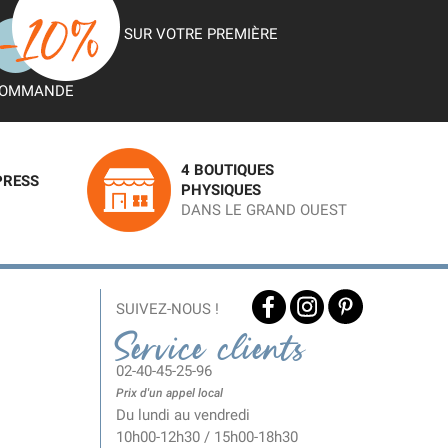
SUR VOTRE PREMIÈRE
OMMANDE
4 BOUTIQUES
PRESS
PHYSIQUES
DANS LE GRAND OUEST
SUIVEZ-NOUS !
Service clients
02-40-45-25-96
Prix d'un appel local
Du lundi au vendredi
10h00-12h30 / 15h00-18h30