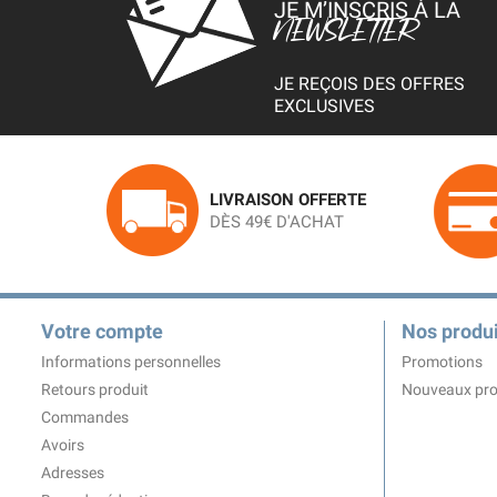
JE M’INSCRIS À LA
NEWSLETTER
JE REÇOIS DES OFFRES
EXCLUSIVES
LIVRAISON OFFERTE
DÈS 49€ D'ACHAT
Votre compte
Nos produi
Informations personnelles
Promotions
Retours produit
Nouveaux pro
Commandes
Avoirs
Adresses