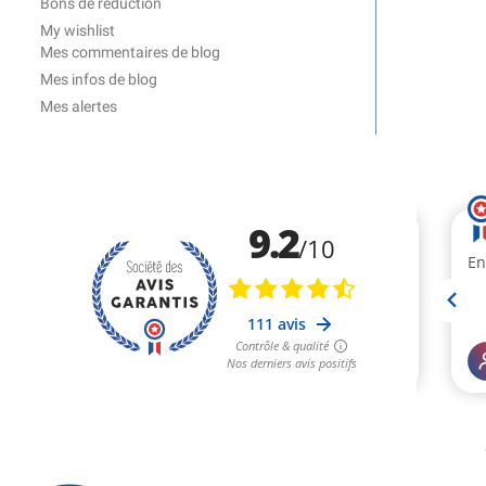
Bons de réduction
My wishlist
Mes commentaires de blog
Mes infos de blog
Mes alertes