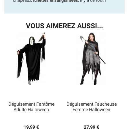
chapeaux,
lunettes ensanglantées
, il y a de tout !
VOUS AIMEREZ AUSSI...
Déguisement Fantôme
Déguisement Faucheuse
Adulte Halloween
Femme Halloween
19,99 €
27,99 €