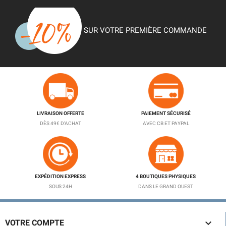
SUR VOTRE PREMIÈRE COMMANDE
LIVRAISON OFFERTE
PAIEMENT SÉCURISÉ
DÈS 49€ D'ACHAT
AVEC CB ET PAYPAL
EXPÉDITION EXPRESS
4 BOUTIQUES PHYSIQUES
SOUS 24H
DANS LE GRAND OUEST

VOTRE COMPTE