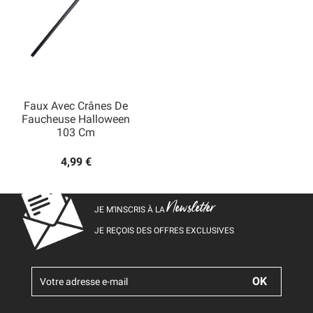
Faux Avec Crânes De
Faucheuse Halloween
103 Cm
4,99 €
Newsletter
JE M’INSCRIS À LA
JE REÇOIS DES OFFRES EXCLUSIVES