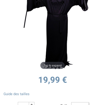
Tap to expand
19,99 €
Guide des tailles