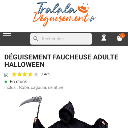
0
search
DÉGUISEMENT FAUCHEUSE ADULTE
HALLOWEEN
En stock
lens
(1 avis)
Inclus :
Robe, cagoule, ceinture