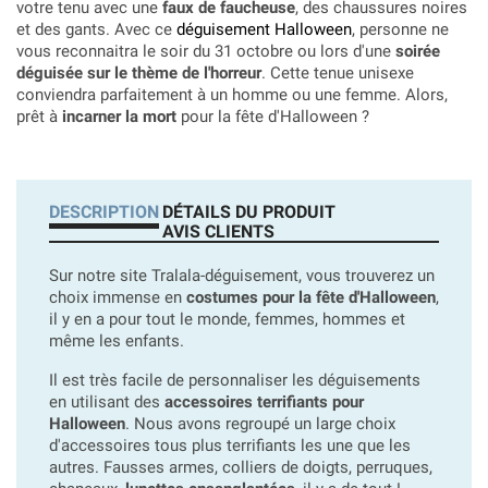
votre tenu avec une
faux de faucheuse
, des chaussures noires
et des gants. Avec ce
déguisement Halloween
, personne ne
vous reconnaitra le soir du 31 octobre ou lors d'une
soirée
déguisée sur le thème de l'horreur
. Cette tenue unisexe
conviendra parfaitement à un homme ou une femme. Alors,
prêt à
incarner la mort
pour la fête d'Halloween ?
DESCRIPTION
DÉTAILS DU PRODUIT
AVIS CLIENTS
Sur notre site Tralala-déguisement, vous trouverez un
choix immense en
costumes pour la fête d'Halloween
,
il y en a pour tout le monde, femmes, hommes et
même les enfants.
Il est très facile de personnaliser les déguisements
en utilisant des
accessoires terrifiants pour
Halloween
. Nous avons regroupé un large choix
d'accessoires tous plus terrifiants les une que les
autres. Fausses armes, colliers de doigts, perruques,