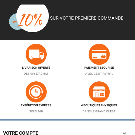
SUR VOTRE PREMIÈRE COMMANDE
LIVRAISON OFFERTE
PAIEMENT SÉCURISÉ
DÈS 49€ D'ACHAT
AVEC CB ET PAYPAL
EXPÉDITION EXPRESS
4 BOUTIQUES PHYSIQUES
SOUS 24H
DANS LE GRAND OUEST

VOTRE COMPTE