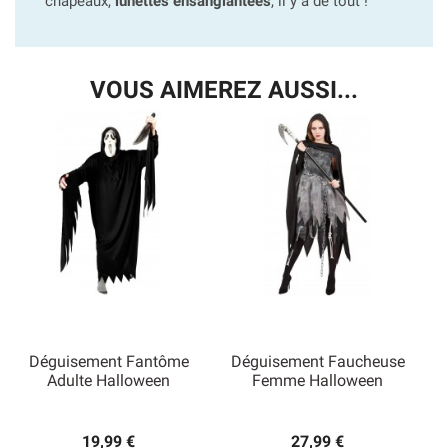
chapeaux,
lunettes ensanglantées
, il y a de tout !
VOUS AIMEREZ AUSSI...
Déguisement Fantôme
Déguisement Faucheuse
Adulte Halloween
Femme Halloween
19,99 €
27,99 €