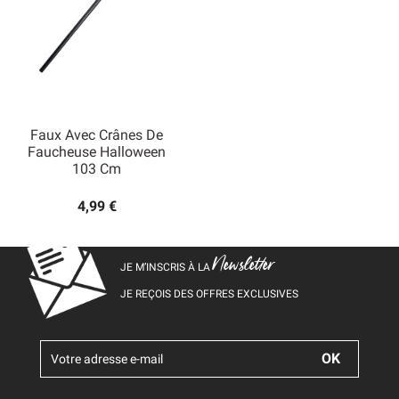
Faux Avec Crânes De
Faucheuse Halloween
103 Cm
4,99 €
Newsletter
JE M’INSCRIS À LA
JE REÇOIS DES OFFRES EXCLUSIVES