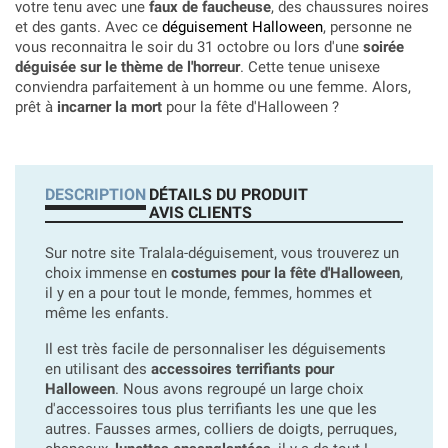
votre tenu avec une
faux de faucheuse
, des chaussures noires
et des gants. Avec ce
déguisement Halloween
, personne ne
vous reconnaitra le soir du 31 octobre ou lors d'une
soirée
déguisée sur le thème de l'horreur
. Cette tenue unisexe
conviendra parfaitement à un homme ou une femme. Alors,
prêt à
incarner la mort
pour la fête d'Halloween ?
DESCRIPTION
DÉTAILS DU PRODUIT
AVIS CLIENTS
Sur notre site Tralala-déguisement, vous trouverez un
choix immense en
costumes pour la fête d'Halloween
,
il y en a pour tout le monde, femmes, hommes et
même les enfants.
Il est très facile de personnaliser les déguisements
en utilisant des
accessoires terrifiants pour
Halloween
. Nous avons regroupé un large choix
d'accessoires tous plus terrifiants les une que les
autres. Fausses armes, colliers de doigts, perruques,