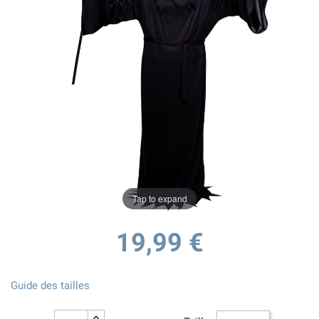
Tap to expand
19,99 €
Guide des tailles