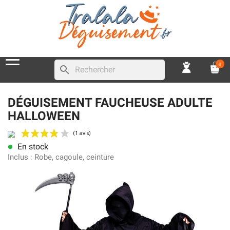
0
search
DÉGUISEMENT FAUCHEUSE ADULTE
HALLOWEEN
En stock
lens
(1 avis)
Inclus :
Robe, cagoule, ceinture