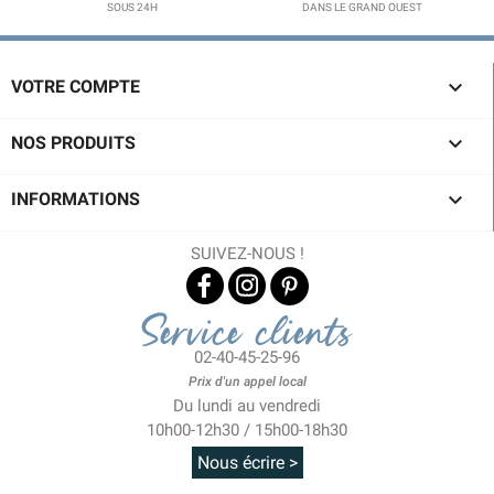
SOUS 24H
DANS LE GRAND OUEST

VOTRE COMPTE

NOS PRODUITS

INFORMATIONS
SUIVEZ-NOUS !
Service clients
02-40-45-25-96
Prix d'un appel local
Du lundi au vendredi
10h00-12h30 / 15h00-18h30
Nous écrire >