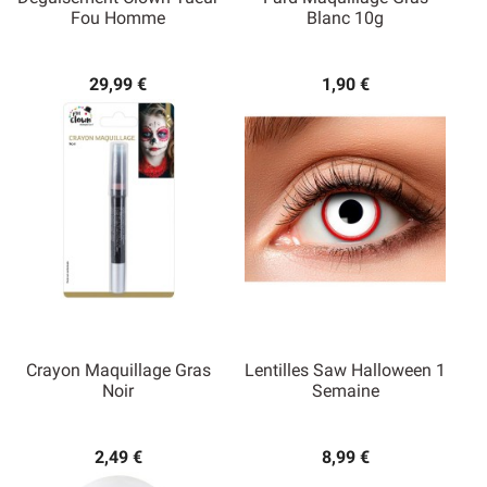
Fou Homme
Blanc 10g
29,99 €
1,90 €
Crayon Maquillage Gras
Lentilles Saw Halloween 1
Noir
Semaine
2,49 €
8,99 €