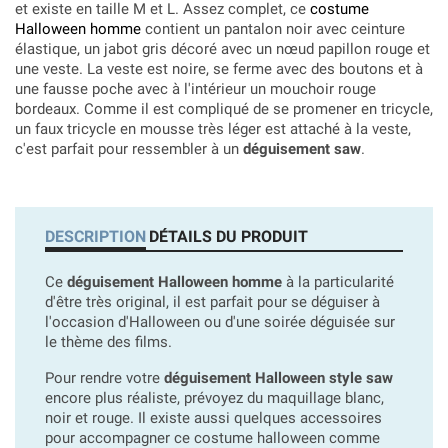
et existe en taille M et L. Assez complet, ce
costume
Halloween homme
contient un pantalon noir avec ceinture
élastique, un jabot gris décoré avec un nœud papillon rouge et
une veste. La veste est noire, se ferme avec des boutons et à
une fausse poche avec à l'intérieur un mouchoir rouge
bordeaux. Comme il est compliqué de se promener en tricycle,
un faux tricycle en mousse très léger est attaché à la veste,
c'est parfait pour ressembler à un
déguisement saw
.
DESCRIPTION
DÉTAILS DU PRODUIT
Ce
déguisement Halloween homme
à la particularité
d'être très original, il est parfait pour se déguiser à
l'occasion d'Halloween ou d'une soirée déguisée sur
le thème des films.
Pour rendre votre
déguisement Halloween style saw
encore plus réaliste, prévoyez du maquillage blanc,
noir et rouge. Il existe aussi quelques accessoires
pour accompagner ce costume halloween comme