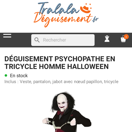
0
search
DÉGUISEMENT PSYCHOPATHE EN
TRICYCLE HOMME HALLOWEEN
En stock
lens
Inclus :
Veste, pantalon, jabot avec nœud papillon, tricycle