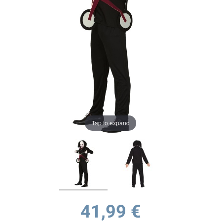
Tap to expand
41,99 €