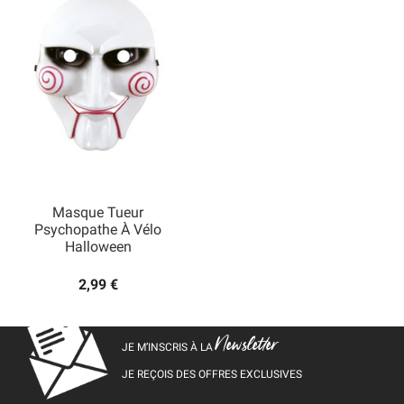
Masque Tueur
Psychopathe À Vélo
Halloween
2,99 €
Newsletter
JE M’INSCRIS À LA
JE REÇOIS DES OFFRES EXCLUSIVES