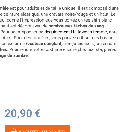
ombie
est pour adulte et de taille unique. Il est composé d'une
e ceinture élastique, une cravate noire/rouge et un haut. Le
qui donne l'impression que vous portez un tee-shirt blanc
e haut est décoré avec de
nombreuses tâches de sang
is. Pour accompagner ce
déguisement Halloween femme
, nous
ires. Pour ces modèles, vous pouvez utiliser des bas ou
 fausse arme (
couteau sanglant
, tronçonneuse...) ou encore
chés
. Pour rendre votre costume encore plus réaliste, prenez
lage de zombie
.
20,90 €