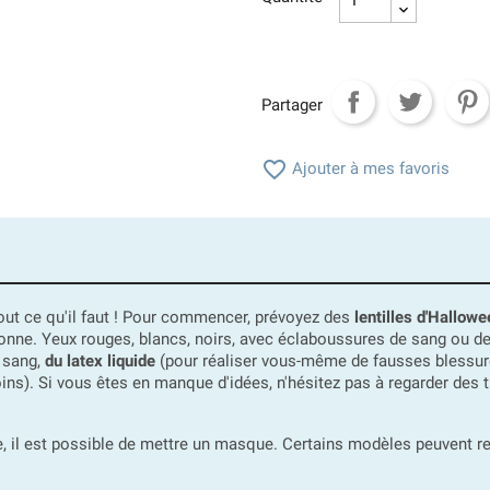
Partager

Ajouter à mes favoris
out ce qu'il faut ! Pour commencer, prévoyez des
lentilles d'Hallowe
onne. Yeux rouges, blancs, noirs, avec éclaboussures de sang ou de
x sang,
du latex liquide
(pour réaliser vous-même de fausses blessures)
oins). Si vous êtes en manque d'idées, n'hésitez pas à regarder des 
e, il est possible de mettre un masque. Certains modèles peuvent re