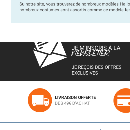
Su notre site, vous trouverez de nombreux modèles Hallo
nombreux costumes sont assortis comme ce modèle fe
JE M’INSCRIS À LA
NEWSLETTER
JE REÇOIS DES OFFRES
EXCLUSIVES
LIVRAISON OFFERTE
DÈS 49€ D'ACHAT