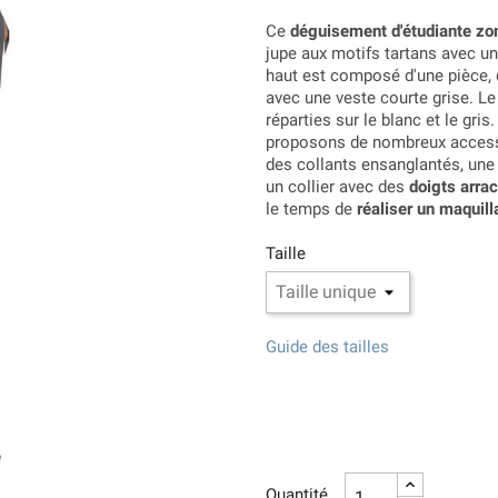
Ce
déguisement d'étudiante z
jupe aux motifs tartans avec un
haut est composé d'une pièce, 
avec une veste courte grise. L
réparties sur le blanc et le gr
proposons de nombreux accesso
des collants ensanglantés, une
un collier avec des
doigts arra
le temps de
réaliser un maquil
Taille
Guide des tailles
Quantité