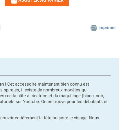
AJOUTER AU PANIER
Imprimer
en
! Cet accessoire maintenant bien connu est
s spirales, il existe de nombreux modèles qui
 de la pâte à cicatrice et du maquillage (blanc, noir,
tutoriels sur Youtube. On en trouve pour les débutants et
couvrir entièrement la tête ou juste le visage. Nous