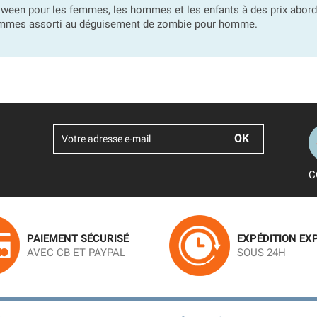
ween pour les femmes, les hommes et les enfants à des prix aborda
mmes assorti au déguisement de zombie pour homme.
C
PAIEMENT SÉCURISÉ
EXPÉDITION EX
AVEC CB ET PAYPAL
SOUS 24H