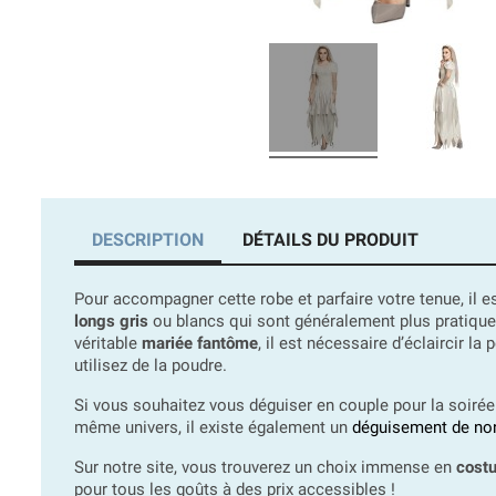
DESCRIPTION
DÉTAILS DU PRODUIT
Pour accompagner cette robe et parfaire votre tenue, il e
longs gris
ou blancs qui sont généralement plus pratiques
véritable
mariée fantôme
, il est nécessaire d’éclaircir l
utilisez de la poudre.
Si vous souhaitez vous déguiser en couple pour la soiré
même univers, il existe également un
déguisement de no
Sur notre site, vous trouverez un choix immense en
cost
pour tous les goûts à des prix accessibles !