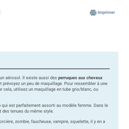
Imprimer
'un aérosol. Il existe aussi des
perruques aux cheveux
et prévoyez un peu de maquillage. Pour ressembler à une
ur cela, utilisez un maquillage en tube gris/blanc, ou
e
qui est parfaitement assorti au modèle femme. Dans le
ant des tenues du même style.
rcière, zombie, faucheuse, vampire, squelette, il y en a