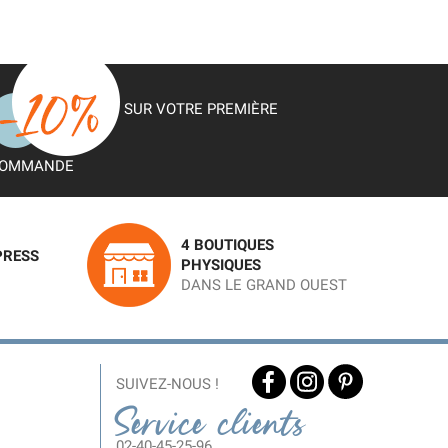
SUR VOTRE PREMIÈRE
OMMANDE
4 BOUTIQUES
PRESS
PHYSIQUES
DANS LE GRAND OUEST
SUIVEZ-NOUS !
Service clients
02-40-45-25-96