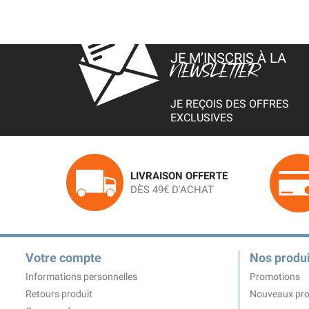
JE M’INSCRIS À LA
NEWSLETTER
JE REÇOIS DES OFFRES
EXCLUSIVES
LIVRAISON OFFERTE
DÈS 49€ D'ACHAT
Votre compte
Nos produi
Informations personnelles
Promotions
Retours produit
Nouveaux pro