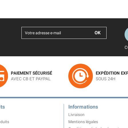
C
PAIEMENT SÉCURISÉ
EXPÉDITION EX
AVEC CB ET PAYPAL
SOUS 24H
ts
Informations
Livraison
duits
Mentions légales