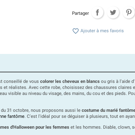
Partager

Ajouter à mes favoris
st conseillé de vous
colorer les cheveux en blancs
ou gris à l'aide d
 et réalistes. Avec cette robe, choisissez des chaussures claires 
a peau visible au niveau du visage, des mains, du cou et des pieds. Po
e du 31 octobre, nous proposons aussi le
costume du marié fantôm
nne fantôme
. C'est l'idéal pour se déguiser à plusieurs, tout en ay
umes d'Halloween pour les femmes
et les hommes. Diable, clown, so