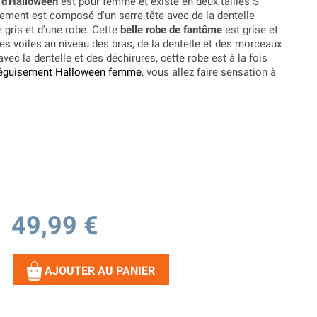
 d'Halloween
est pour femme et existe en deux tailles S
sement est composé d'un serre-tête avec de la dentelle
 gris et d'une robe. Cette
belle robe de fantôme
est grise et
es voiles au niveau des bras, de la dentelle et des morceaux
ec la dentelle et des déchirures, cette robe est à la fois
éguisement Halloween femme
, vous allez faire sensation à
49,99 €
AJOUTER AU PANIER