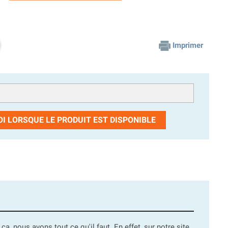
Imprimer
I LORSQUE LE PRODUIT EST DISPONIBLE
, nous avons tout ce qu'il faut. En effet, sur notre site