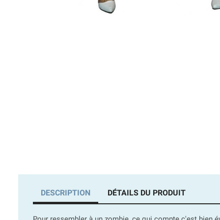
DESCRIPTION
DÉTAILS DU PRODUIT
Pour ressembler à un zombie, ce qui compte c'est bien évi