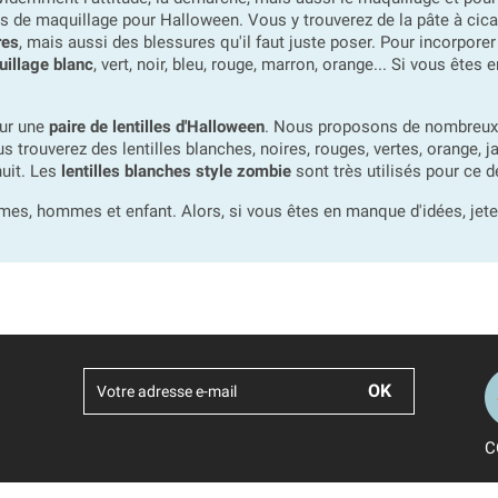
s de maquillage pour Halloween. Vous y trouverez de la pâte à cica
res
, mais aussi des blessures qu'il faut juste poser. Pour incorpore
uillage blanc
, vert, noir, bleu, rouge, marron, orange... Si vous êtes
our une
paire de lentilles d'Halloween
. Nous proposons de nombreux m
s trouverez des lentilles blanches, noires, rouges, vertes, orange,
nuit. Les
lentilles blanches style zombie
sont très utilisés pour ce 
, hommes et enfant. Alors, si vous êtes en manque d'idées, jete
C