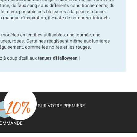
trice, du faux sang sous différents conditionnements, du
r le mieux possible ces blessures à la peau et donner
 en manque d'inspiration, il existe de nombreux tutoriels
odèles en lentilles utilisables, une journée, une
 jaunes, roses. Certaines réagissent même aux lumières
déguisement, comme les noires et les rouges.
z à coup d’œil aux
tenues d'Halloween
!
SUR VOTRE PREMIÈRE
OMMANDE