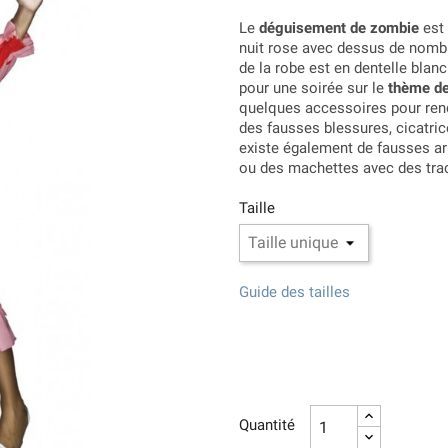
Le
déguisement de zombie
est 
nuit rose avec dessus de nombr
de la robe est en dentelle blan
pour une soirée sur le
thème de 
quelques accessoires pour ren
des fausses blessures, cicatri
existe également de fausses 
ou des machettes avec des traces
Taille
Guide des tailles
Quantité