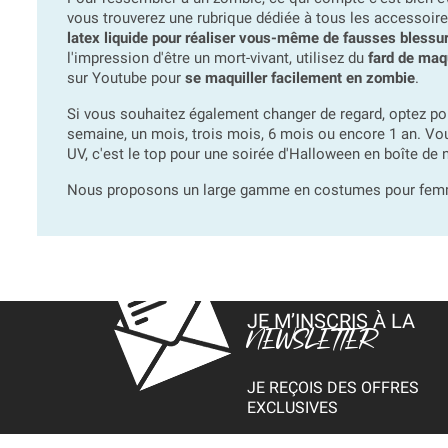
vous trouverez une rubrique dédiée à tous les accessoire
latex liquide pour réaliser vous-même de fausses blessu
l'impression d'être un mort-vivant, utilisez du
fard de maq
sur Youtube pour
se maquiller facilement en zombie
.
Si vous souhaitez également changer de regard, optez p
semaine, un mois, trois mois, 6 mois ou encore 1 an. Vou
UV, c'est le top pour une soirée d'Halloween en boîte de 
Nous proposons un large gamme en costumes pour femmes
JE M’INSCRIS À LA
NEWSLETTER
JE REÇOIS DES OFFRES
EXCLUSIVES