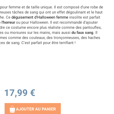
pour femme et de taille unique. Il est composé d'une robe de
euses tâches de sang qui ont un effet dégoulinant et le haut
che. Ce
déguisement d'Halloween femme
insolite est parfait
l'horreur
ou pour Halloween. Il est recommandé d'ajouter
dre ce costume encore plus réaliste comme des pantoufles,
ces ou morsures sur les mains, mais aussi
du faux sang
. Il
armes comme des couteaux, des tronçonneuses, des haches
 de sang. C'est parfait pour être terrifiant !
17,99 €
AJOUTER AU PANIER