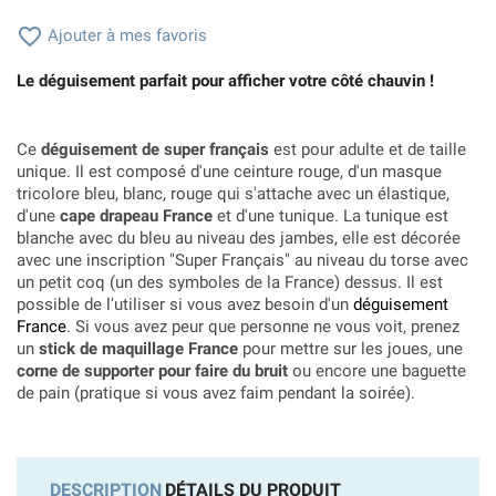

Ajouter à mes favoris
Le déguisement parfait pour afficher votre côté chauvin !
Ce
déguisement de super français
est pour adulte et de taille
unique. Il est composé d'une ceinture rouge, d'un masque
tricolore bleu, blanc, rouge qui s'attache avec un élastique,
d'une
cape drapeau France
et d'une tunique. La tunique est
blanche avec du bleu au niveau des jambes, elle est décorée
avec une inscription "Super Français" au niveau du torse avec
un petit coq (un des symboles de la France) dessus. Il est
possible de l'utiliser si vous avez besoin d'un
déguisement
France
. Si vous avez peur que personne ne vous voit, prenez
un
stick de maquillage France
pour mettre sur les joues, une
corne de supporter pour faire du bruit
ou encore une baguette
de pain (pratique si vous avez faim pendant la soirée).
DESCRIPTION
DÉTAILS DU PRODUIT