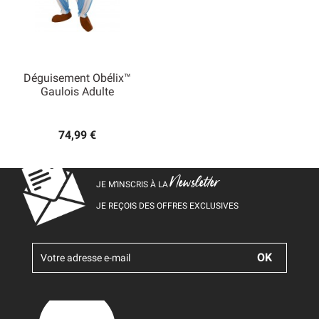
Déguisement Obélix™
Gaulois Adulte
74,99 €
Newsletter
JE M’INSCRIS À LA
JE REÇOIS DES OFFRES EXCLUSIVES