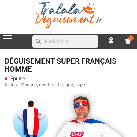
0
search
DÉGUISEMENT SUPER FRANÇAIS
HOMME
Epuisé
lens
Inclus :
Masque, ceinture, tunique, cape