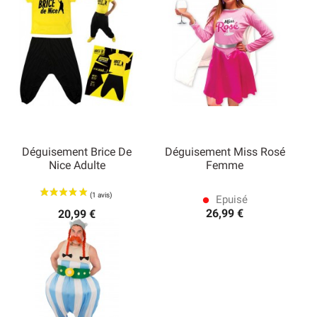
Déguisement Brice De
Déguisement Miss Rosé
Nice Adulte
Femme
Epuisé
lens
26,99 €
20,99 €