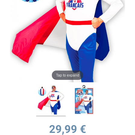
Tap to expand
29,99 €