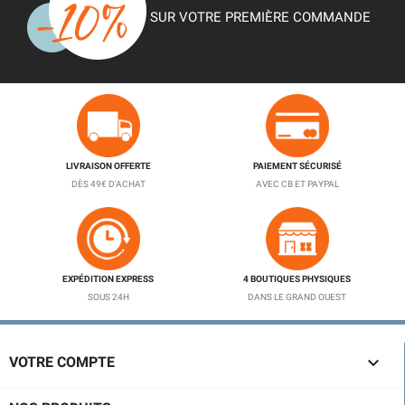
SUR VOTRE PREMIÈRE COMMANDE
LIVRAISON OFFERTE
PAIEMENT SÉCURISÉ
DÈS 49€ D'ACHAT
AVEC CB ET PAYPAL
EXPÉDITION EXPRESS
4 BOUTIQUES PHYSIQUES
SOUS 24H
DANS LE GRAND OUEST

VOTRE COMPTE