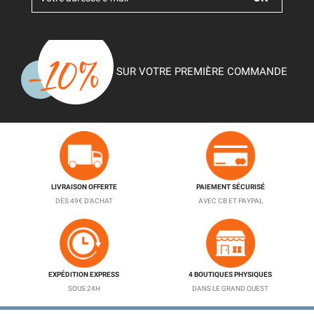
SUR VOTRE PREMIÈRE COMMANDE
LIVRAISON OFFERTE
PAIEMENT SÉCURISÉ
DÈS 49€ D'ACHAT
AVEC CB ET PAYPAL
EXPÉDITION EXPRESS
4 BOUTIQUES PHYSIQUES
SOUS 24H
DANS LE GRAND OUEST