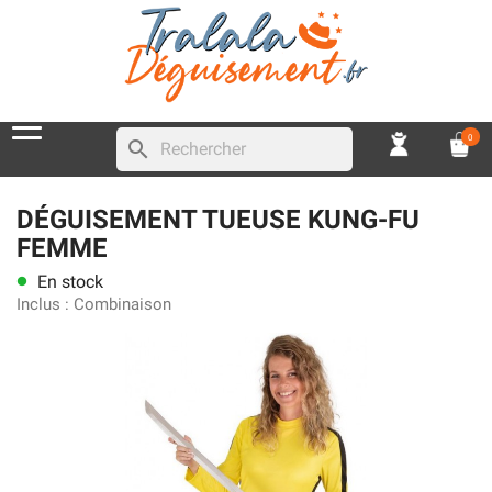
0
search
DÉGUISEMENT TUEUSE KUNG-FU
FEMME
En stock
lens
Inclus :
Combinaison