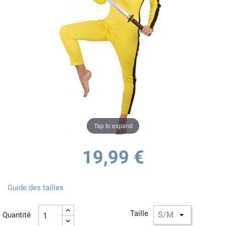
Tap to expand
19,99 €
Guide des tailles
Taille
Quantité