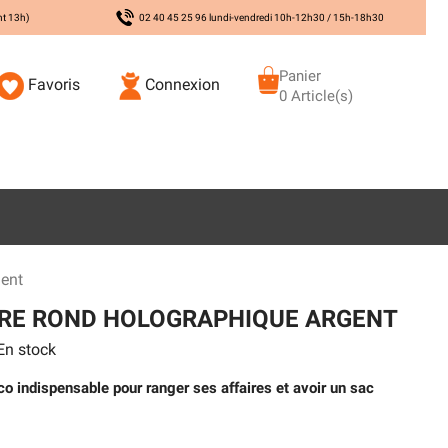
nt 13h)
02 40 45 25 96 lundi-vendredi 10h-12h30 / 15h-18h30
Panier
Favoris
Connexion
0 Article(s)
gent
ÈRE ROND HOLOGRAPHIQUE ARGENT
n stock
o indispensable pour ranger ses affaires et avoir un sac