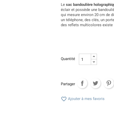
Le
sac bandoulière holographiq
éclair et possède une bandouli
qui mesure environ 20 cm de di
un téléphone, des clés, un por
des reflets multicolores existe 
Quantité
Partager

Ajouter à mes favoris