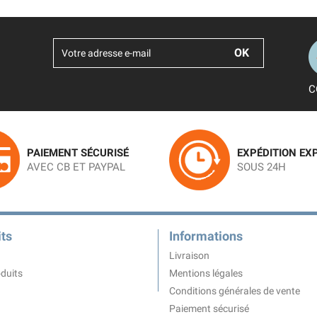
C
PAIEMENT SÉCURISÉ
EXPÉDITION EX
AVEC CB ET PAYPAL
SOUS 24H
ts
Informations
Livraison
duits
Mentions légales
Conditions générales de vente
Paiement sécurisé