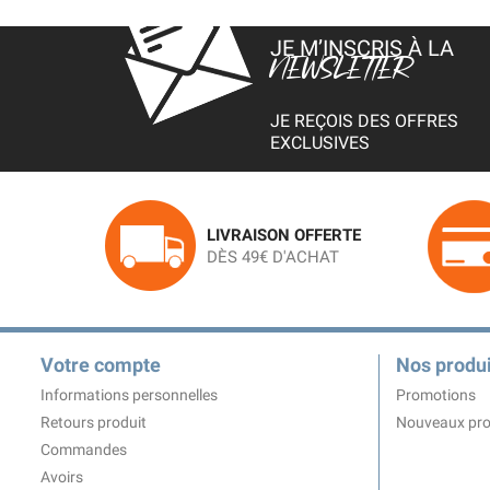
JE M’INSCRIS À LA
NEWSLETTER
JE REÇOIS DES OFFRES
EXCLUSIVES
LIVRAISON OFFERTE
DÈS 49€ D'ACHAT
Votre compte
Nos produi
Informations personnelles
Promotions
Retours produit
Nouveaux pro
Commandes
Avoirs