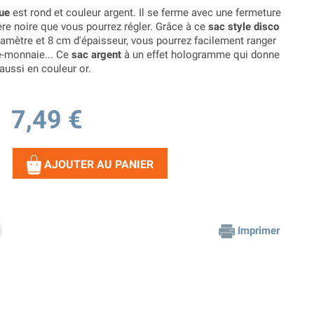
ue
est rond et couleur argent. Il se ferme avec une fermeture
ère noire que vous pourrez régler. Grâce à ce
sac style disco
amètre et 8 cm d'épaisseur, vous pourrez facilement ranger
te-monnaie... Ce
sac argent
à un effet hologramme qui donne
aussi en couleur or.
7,49 €
AJOUTER AU PANIER
Imprimer