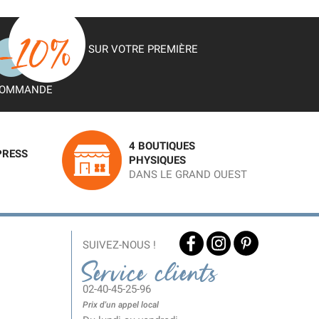
SUR VOTRE PREMIÈRE
OMMANDE
4 BOUTIQUES
PRESS
PHYSIQUES
DANS LE GRAND OUEST
SUIVEZ-NOUS !
Service clients
02-40-45-25-96
Prix d'un appel local