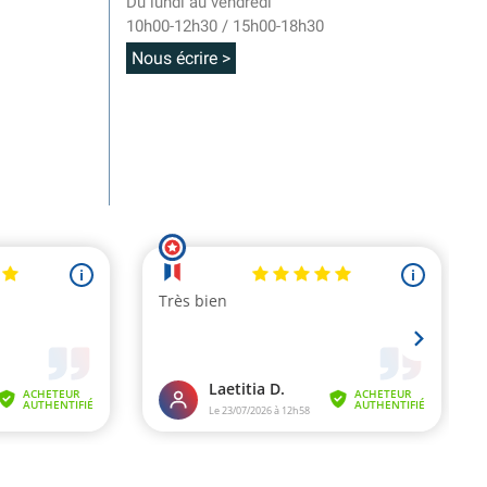
Du lundi au vendredi
10h00-12h30 / 15h00-18h30
Nous écrire >