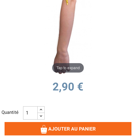
Tap to expand
2,90 €
Quantité
AJOUTER AU PANIER