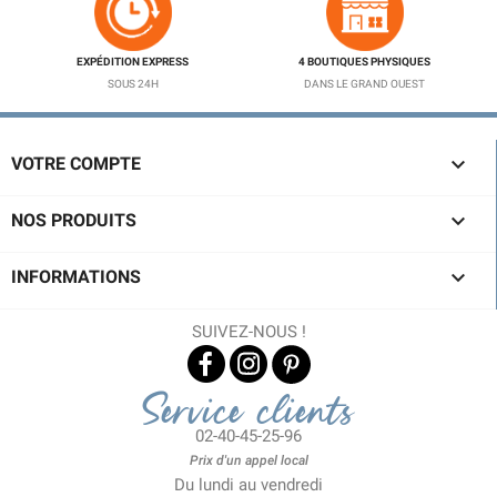
EXPÉDITION EXPRESS
4 BOUTIQUES PHYSIQUES
SOUS 24H
DANS LE GRAND OUEST

VOTRE COMPTE

NOS PRODUITS

INFORMATIONS
SUIVEZ-NOUS !
Service clients
02-40-45-25-96
Prix d'un appel local
Du lundi au vendredi