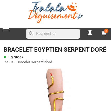
0
search
BRACELET EGYPTIEN SERPENT DORÉ
En stock
lens
Inclus :
Bracelet serpent doré