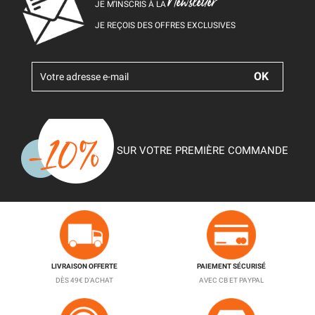
Newsletter
JE M’INSCRIS À LA
JE REÇOIS DES OFFRES EXCLUSIVES
SUR VOTRE PREMIÈRE COMMANDE
LIVRAISON OFFERTE
PAIEMENT SÉCURISÉ
DÈS 49€ D'ACHAT
AVEC CB ET PAYPAL