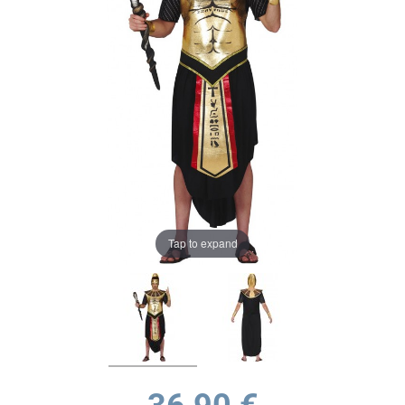
Tap to expand