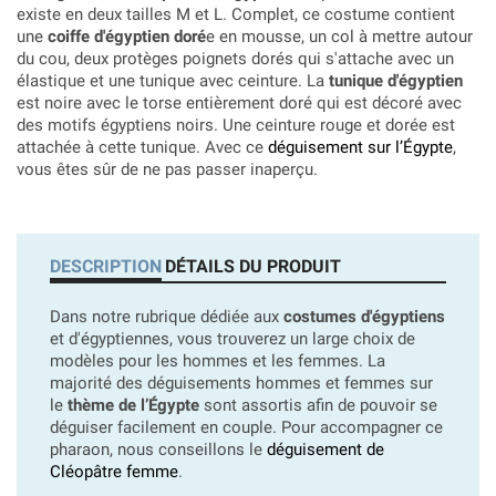
existe en deux tailles M et L. Complet, ce costume contient
une
coiffe d'égyptien doré
e en mousse, un col à mettre autour
du cou, deux protèges poignets dorés qui s'attache avec un
élastique et une tunique avec ceinture. La
tunique d'égyptien
est noire avec le torse entièrement doré qui est décoré avec
des motifs égyptiens noirs. Une ceinture rouge et dorée est
attachée à cette tunique. Avec ce
déguisement sur l’Égypte
,
vous êtes sûr de ne pas passer inaperçu.
DESCRIPTION
DÉTAILS DU PRODUIT
Dans notre rubrique dédiée aux
costumes d'égyptiens
et d'égyptiennes, vous trouverez un large choix de
modèles pour les hommes et les femmes. La
majorité des déguisements hommes et femmes sur
le
thème de l’Égypte
sont assortis afin de pouvoir se
déguiser facilement en couple. Pour accompagner ce
pharaon, nous conseillons le
déguisement de
Cléopâtre femme
.