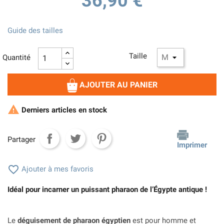
36,90 €
Guide des tailles
Taille
Quantité
AJOUTER AU PANIER

Derniers articles en stock
Partager
Imprimer

Ajouter à mes favoris
Idéal pour incarner un puissant pharaon de l’Égypte antique !
Le
déguisement de pharaon égyptien
est pour homme et