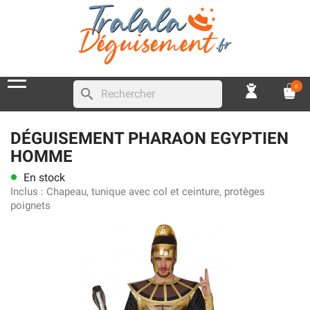
0
search
DÉGUISEMENT PHARAON EGYPTIEN
HOMME
En stock
lens
Inclus :
Chapeau, tunique avec col et ceinture, protèges
poignets