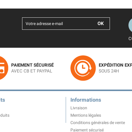
C
PAIEMENT SÉCURISÉ
EXPÉDITION EX
AVEC CB ET PAYPAL
SOUS 24H
ts
Informations
Livraison
duits
Mentions légales
Conditions générales de vente
Paiement sécurisé