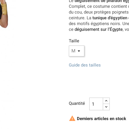
Le
déguisement de pharaon ég
Complet, ce costume contient
du cou, deux protèges poignets
ceinture. La
tunique d'égyptien
des motifs égyptiens noirs. Une
ce
déguisement sur l’Égypte
, v
Taille
Guide des tailles
Quantité

Derniers articles en stock