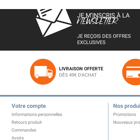
JE M’INSCRIS À LA
NEWSLETTER
JE REÇOIS DES OFFRES
EXCLUSIVES
LIVRAISON OFFERTE
DÈS 49€ D'ACHAT
Votre compte
Nos produi
Informations personnelles
Promotions
Retours produit
Nouveaux pro
Commandes
Avoirs