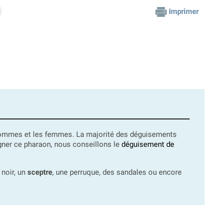
Imprimer
 hommes et les femmes. La majorité des déguisements
gner ce pharaon, nous conseillons le
déguisement de
 noir, un
sceptre
, une perruque, des sandales ou encore