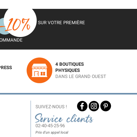
SUR VOTRE PREMIÈRE
OMMANDE
4 BOUTIQUES
PRESS
PHYSIQUES
DANS LE GRAND OUEST
SUIVEZ-NOUS !
Service clients
02-40-45-25-96
Prix d'un appel local