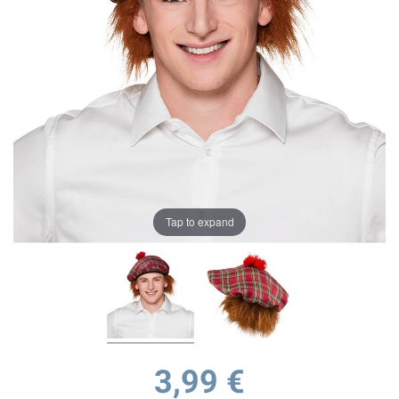
Tap to expand
3,99 €