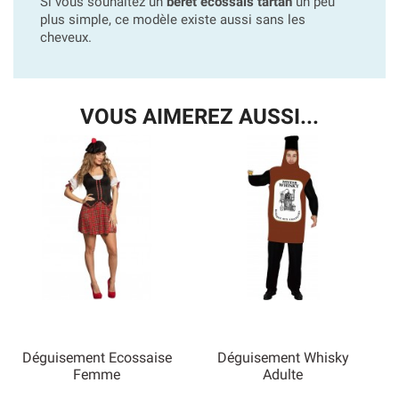
Si vous souhaitez un
béret écossais tartan
un peu
plus simple, ce modèle existe aussi sans les
cheveux.
VOUS AIMEREZ AUSSI...
Déguisement Ecossaise
Déguisement Whisky
Femme
Adulte