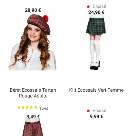
Epuisé
lens
28,90 €
24,90 €
Béret Ecossais Tartan
Kilt Ecossais Vert Femme
Rouge Adulte
Epuisé
lens
9,99 €
3,49 €