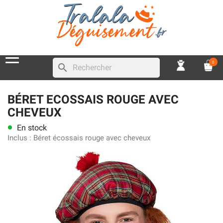
0
search
BÉRET ECOSSAIS ROUGE AVEC
CHEVEUX
En stock
lens
Inclus :
Béret écossais rouge avec cheveux