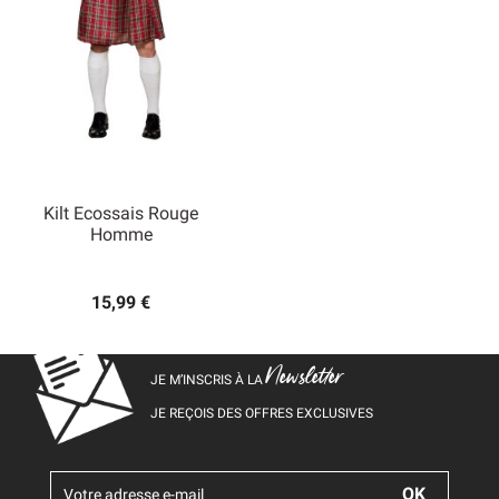
Kilt Ecossais Rouge
Homme
15,99 €
Newsletter
JE M’INSCRIS À LA
JE REÇOIS DES OFFRES EXCLUSIVES