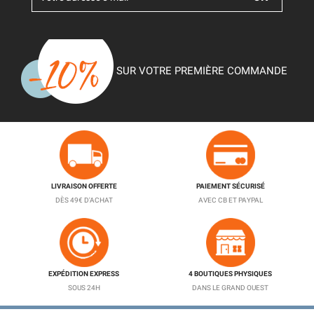
SUR VOTRE PREMIÈRE COMMANDE
LIVRAISON OFFERTE
PAIEMENT SÉCURISÉ
DÈS 49€ D'ACHAT
AVEC CB ET PAYPAL
EXPÉDITION EXPRESS
4 BOUTIQUES PHYSIQUES
SOUS 24H
DANS LE GRAND OUEST