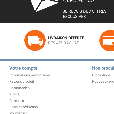
JE REÇOIS DES OFFRES
EXCLUSIVES
LIVRAISON OFFERTE
DÈS 49€ D'ACHAT
Votre compte
Nos produi
Informations personnelles
Promotions
Retours produit
Nouveaux pro
Commandes
Avoirs
Adresses
Bons de réduction
My wishlist