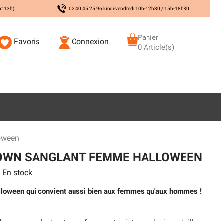
nt 13h)
02 40 45 25 96 lundi-vendredi 10h-12h30 / 15h-18h30
Panier
Favoris
Connexion
0 Article(s)
oween
OWN SANGLANT FEMME HALLOWEEN
En stock
lloween qui convient aussi bien aux femmes qu'aux hommes !