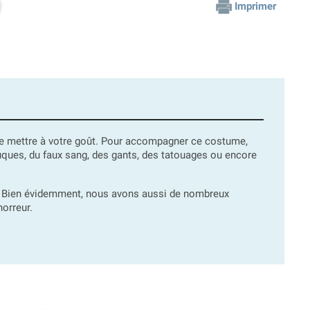
Imprimer
r le mettre à votre goût. Pour accompagner ce costume,
ues, du faux sang, des gants, des tatouages ou encore
es. Bien évidemment, nous avons aussi de nombreux
orreur.