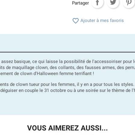
Partager

Ajouter à mes favoris
 assez basique, ce qui laisse la possibilité de l'accessoiriser pou
de maquillage clown, des collants, des fausses armes, des perruq
isement de clown d'Halloween femme terrifiant !
ments de clown tueur pour les femmes, il y en a pour tous les styl
guiser en couple le 31 octobre ou à une soirée sur le thème de l'h
VOUS AIMEREZ AUSSI...