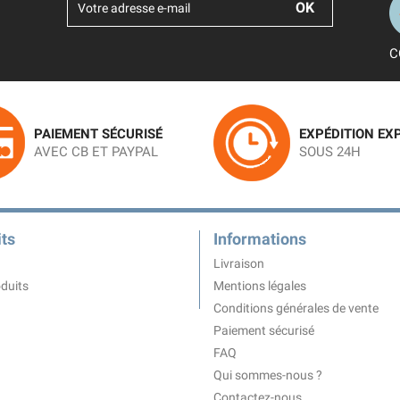
C
PAIEMENT SÉCURISÉ
EXPÉDITION EX
AVEC CB ET PAYPAL
SOUS 24H
ts
Informations
Livraison
duits
Mentions légales
Conditions générales de vente
Paiement sécurisé
FAQ
Qui sommes-nous ?
Contactez-nous