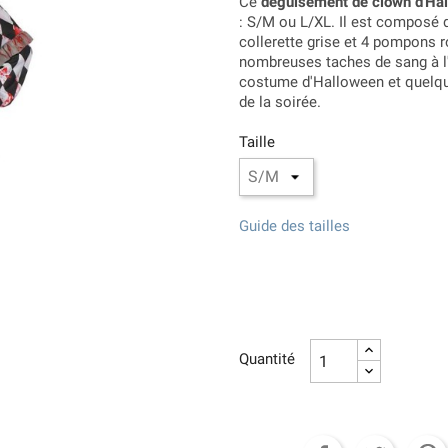
Ce
déguisement de clown d'Ha
: S/M ou L/XL. Il est composé 
collerette grise et 4 pompons 
nombreuses taches de sang à l'
costume d'Halloween et quelque
de la soirée.
Taille
Guide des tailles
Quantité