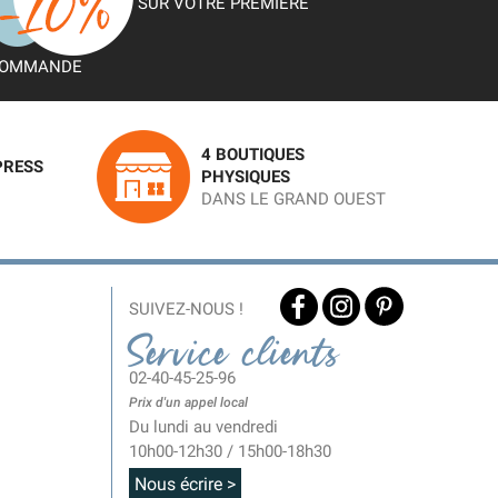
SUR VOTRE PREMIÈRE
OMMANDE
4 BOUTIQUES
PRESS
PHYSIQUES
DANS LE GRAND OUEST
SUIVEZ-NOUS !
Service clients
02-40-45-25-96
Prix d'un appel local
Du lundi au vendredi
10h00-12h30 / 15h00-18h30
Nous écrire >