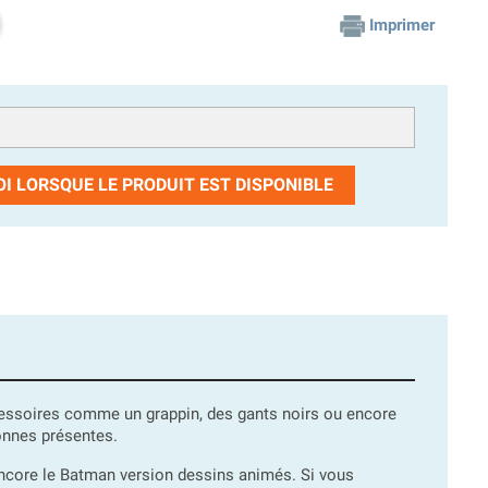
Imprimer
I LORSQUE LE PRODUIT EST DISPONIBLE
ccessoires comme un grappin, des gants noirs ou encore
onnes présentes.
ncore le Batman version dessins animés. Si vous