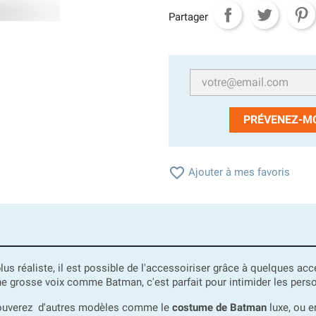
Partager
PRÉVENEZ-MO

Ajouter à mes favoris
us réaliste, il est possible de l'accessoiriser grâce à quelques a
ne grosse voix comme Batman, c'est parfait pour intimider les pers
rouverez d'autres modèles comme le
costume de Batman
luxe, ou e