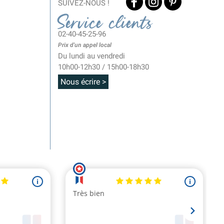
SUIVEZ-NOUS !
Service clients
02-40-45-25-96
Prix d'un appel local
Du lundi au vendredi
10h00-12h30 / 15h00-18h30
Nous écrire >