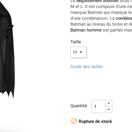
Le
déguisement Batman
sous l
M et L. Il est composé d'une ce
masque Batman qui masque le ha
d'une combinaison. La
combina
Batman au niveau du torse et d
Batman homme
est parfait mas
Taille
Guide des tailles
Quantité

Rupture de stock