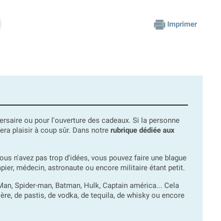
Imprimer
versaire ou pour l'ouverture des cadeaux. Si la personne
era plaisir à coup sûr. Dans notre
rubrique dédiée aux
vous n'avez pas trop d'idées, vous pouvez faire une blague
pier, médecin, astronaute ou encore militaire étant petit.
n Man, Spider-man, Batman, Hulk, Captain américa... Cela
re, de pastis, de vodka, de tequila, de whisky ou encore