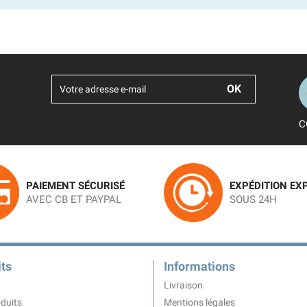
C
PAIEMENT SÉCURISÉ
EXPÉDITION EX
AVEC CB ET PAYPAL
SOUS 24H
ts
Informations
Livraison
duits
Mentions légales