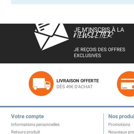
JE M’INSCRIS À LA
NEWSLETTER
JE REÇOIS DES OFFRES
EXCLUSIVES
LIVRAISON OFFERTE
DÈS 49€ D'ACHAT
Votre compte
Nos produi
Informations personnelles
Promotions
Retours produit
Nouveaux pro