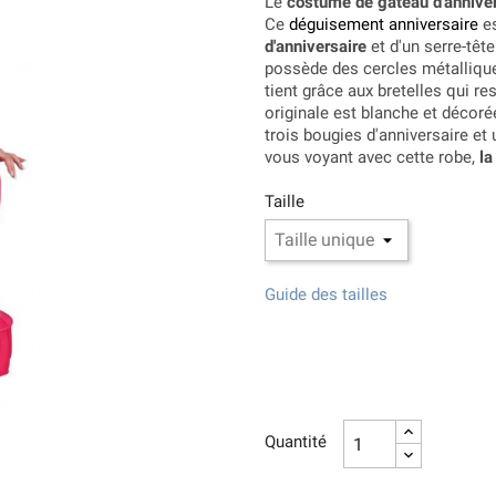
Le
costume de gâteau d'annive
Ce
déguisement anniversaire
es
d'anniversaire
et d'un serre-têt
possède des cercles métallique
tient grâce aux bretelles qui r
originale est blanche et décorée
trois bougies d'anniversaire et 
vous voyant avec cette robe,
la
Taille
Guide des tailles
Quantité