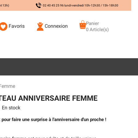
nt 13h)
02 40 45 25 96 lundi-vendredi 10h-12h30 / 15h-18h30
Panier
Favoris
Connexion
0 Article(s)
e Femme
TEAU ANNIVERSAIRE FEMME
En stock
pour faire une surprise à l'anniversaire d'un proche !