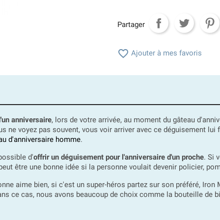
Partager

Ajouter à mes favoris
d'un anniversaire
, lors de votre arrivée, au moment du gâteau d'anni
s ne voyez pas souvent, vous voir arriver avec ce déguisement lui f
au d'anniversaire homme
.
possible d'
offrir un déguisement pour l'anniversaire d'un proche
. Si 
eut être une bonne idée si la personne voulait devenir policier, pom
sonne aime bien, si c'est un super-héros partez sur son préféré, Iro
ans ce cas, nous avons beaucoup de choix comme la bouteille de biè