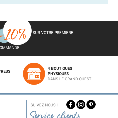
SUR VOTRE PREMIÈRE
OMMANDE
4 BOUTIQUES
PRESS
PHYSIQUES
DANS LE GRAND OUEST
SUIVEZ-NOUS !
Service clients