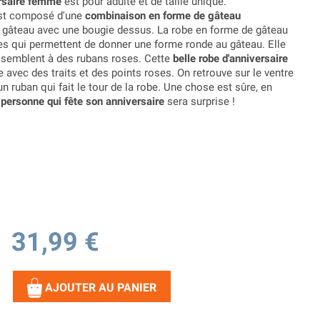
rsaire femme
est pour adulte et de taille unique.
t composé d'une
combinaison en forme de gâteau
e gâteau avec une bougie dessus. La robe en forme de gâteau
s qui permettent de donner une forme ronde au gâteau. Elle
essemblent à des rubans roses. Cette
belle robe d'anniversaire
 avec des traits et des points roses. On retrouve sur le ventre
un ruban qui fait le tour de la robe. Une chose est sûre, en
 personne qui fête son anniversaire
sera surprise !
31,99 €
AJOUTER AU PANIER